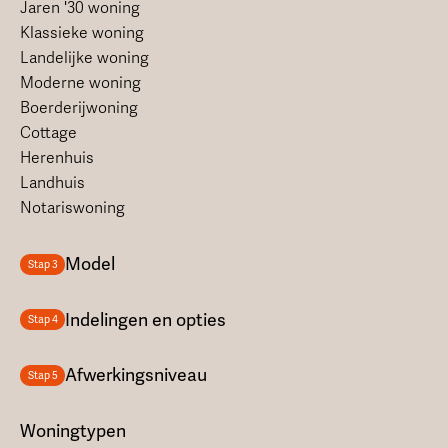
Jaren '30 woning
Klassieke woning
Landelijke woning
Moderne woning
Boerderijwoning
Cottage
Herenhuis
Landhuis
Notariswoning
Model
Stap 3
Indelingen en opties
Stap 4
Afwerkingsniveau
Stap 5
Woningtypen