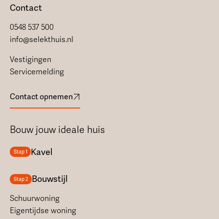
Contact
0548 537 500
info@selekthuis.nl
Vestigingen
Servicemelding
Contact opnemen
Bouw jouw ideale huis
Kavel
Stap 1
Bouwstijl
Stap 2
Schuurwoning
Eigentijdse woning