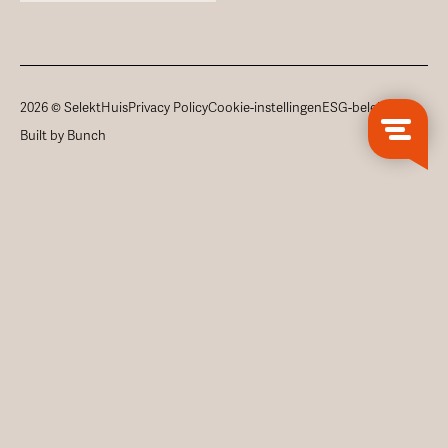
2026 © SelektHuis
Privacy Policy
Cookie-instellingen
ESG-beleid
Built by Bunch