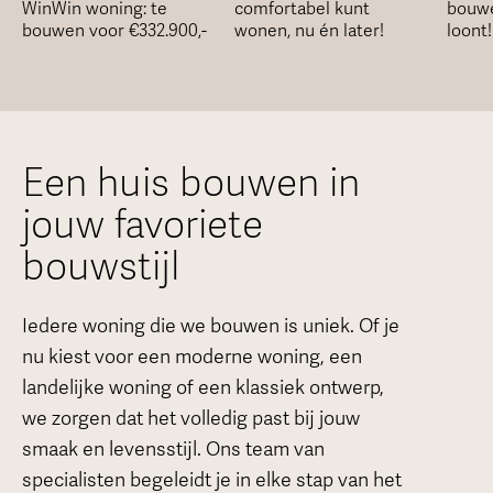
WinWin woning: te
comfortabel kunt
bouwe
bouwen voor €332.900,-
wonen, nu én later!
loont!
Een huis bouwen in
jouw favoriete
bouwstijl
Iedere woning die we bouwen is uniek. Of je
nu kiest voor een moderne woning, een
landelijke woning of een klassiek ontwerp,
we zorgen dat het volledig past bij jouw
smaak en levensstijl. Ons team van
specialisten
begeleidt je in elke stap van het