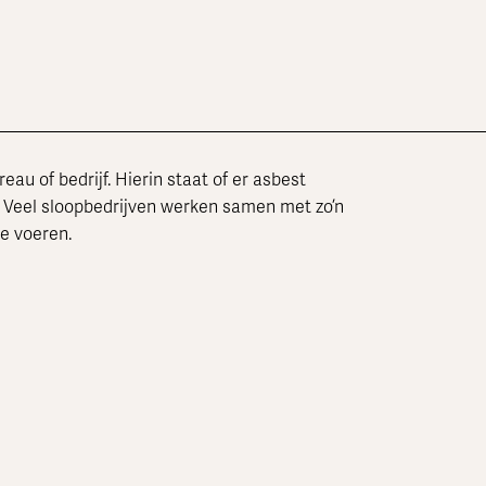
au of bedrijf. Hierin staat of er asbest
d. Veel sloopbedrijven werken samen met zo’n
te voeren.