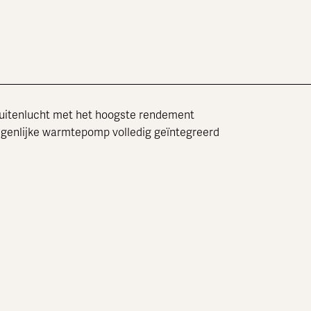
buitenlucht met het hoogste rendement
igenlijke warmtepomp volledig geïntegreerd