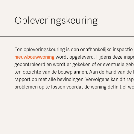
Opleveringskeuring
Een opleveringskeuring is een onafhankelijke inspecti
nieuwbouwwoning
wordt opgeleverd. Tijdens deze insp
gecontroleerd en wordt er gekeken of er eventuele gebr
ten opzichte van de bouwplannen. Aan de hand van de k
rapport op met alle bevindingen. Vervolgens kan dit r
problemen op te lossen voordat de woning definitief w