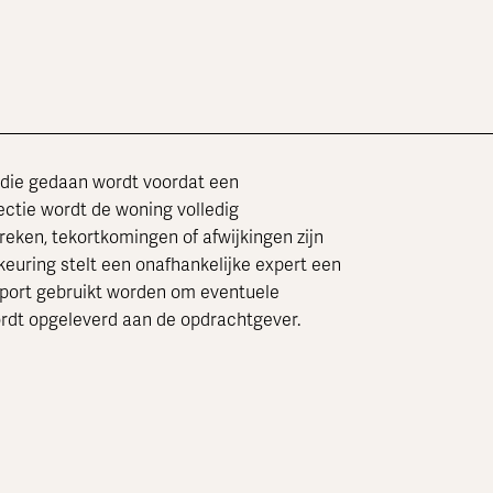
e die gedaan wordt voordat een
ectie wordt de woning volledig
eken, tekortkomingen of afwijkingen zijn
euring stelt een onafhankelijke expert een
apport gebruikt worden om eventuele
ordt opgeleverd aan de opdrachtgever.