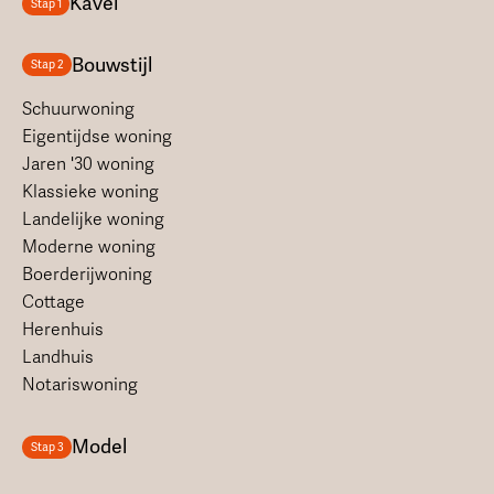
Kavel
Stap 1
Bouwstijl
Stap 2
Schuurwoning
Eigentijdse woning
Jaren '30 woning
Klassieke woning
Landelijke woning
Moderne woning
Boerderijwoning
Cottage
Herenhuis
Landhuis
Notariswoning
Model
Stap 3