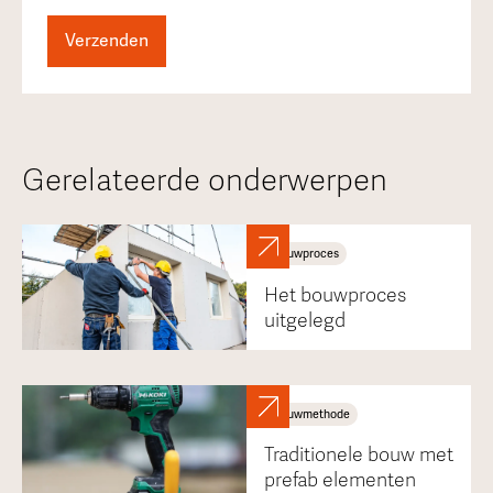
Gerelateerde onderwerpen
Bouwproces
Het bouwproces
uitgelegd
Bouwmethode
Traditionele bouw met
prefab elementen