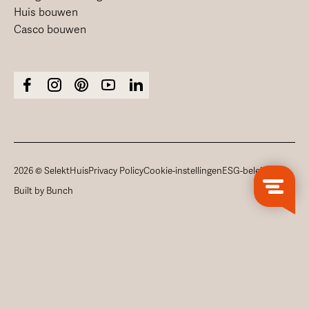
Huis bouwen
Casco bouwen
2026 © SelektHuis
Privacy Policy
Cookie-instellingen
ESG-beleid
Built by Bunch