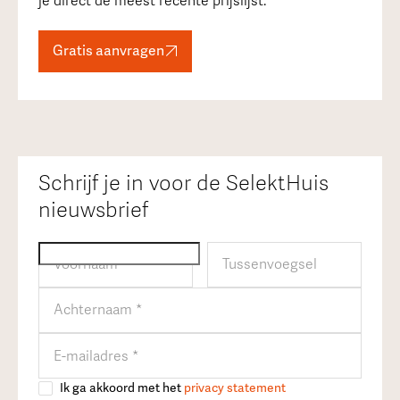
je direct de meest recente prijslijst.
Gratis aanvragen
Schrijf je in voor de SelektHuis
nieuwsbrief
Ik ga akkoord met het
privacy statement