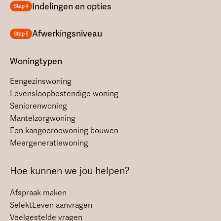
Indelingen en opties
Stap 4
Afwerkingsniveau
Stap 5
Woningtypen
Eengezinswoning
Levensloopbestendige woning
Seniorenwoning
Mantelzorgwoning
Een kangoeroewoning bouwen
Meergeneratiewoning
Hoe kunnen we jou helpen?
Afspraak maken
SelektLeven aanvragen
Veelgestelde vragen