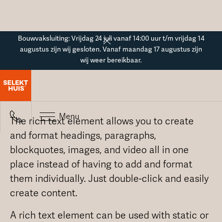
Button Text
Bouwvaksluiting: Vrijdag 24 juli vanaf 14:00 uur t/m vrijdag 14
augustus zijn wij gesloten. Vanaf maandag 17 augustus zijn
wij weer bereikbaar.
Basis statische pagina
Menu
The rich text element allows you to create
and format headings, paragraphs,
blockquotes, images, and video all in one
place instead of having to add and format
them individually. Just double-click and easily
create content.
A rich text element can be used with static or