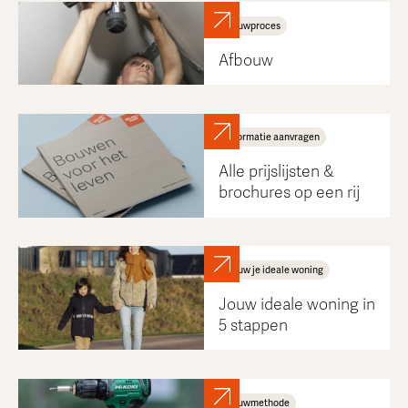
Bouwproces
Afbouw
Informatie aanvragen
Alle prijslijsten &
brochures op een rij
Bouw je ideale woning
Jouw ideale woning in
5 stappen
Bouwmethode