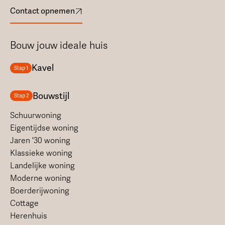
Contact opnemen
Bouw jouw ideale huis
Kavel
Stap 1
Bouwstijl
Stap 2
Schuurwoning
Eigentijdse woning
Jaren '30 woning
Klassieke woning
Landelijke woning
Moderne woning
Boerderijwoning
Cottage
Herenhuis