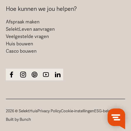
Hoe kunnen we jou helpen?
Afspraak maken
SelektLeven aanvragen
Veelgestelde vragen
Huis bouwen
Casco bouwen
2026 © SelektHuis
Privacy Policy
Cookie-instellingen
ESG-beleid
Built by Bunch