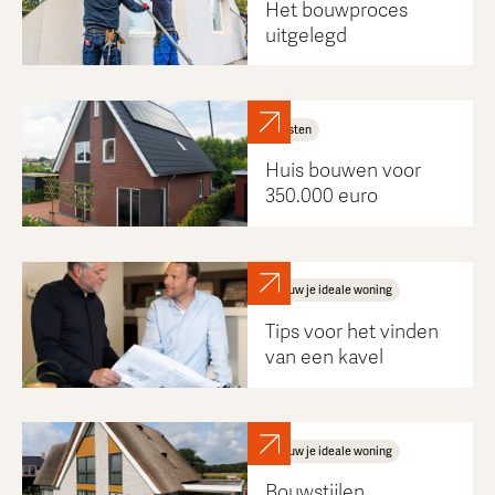
Het bouwproces
uitgelegd
Kosten
Huis bouwen voor
350.000 euro
Bouw je ideale woning
Tips voor het vinden
van een kavel
Bouw je ideale woning
Bouwstijlen