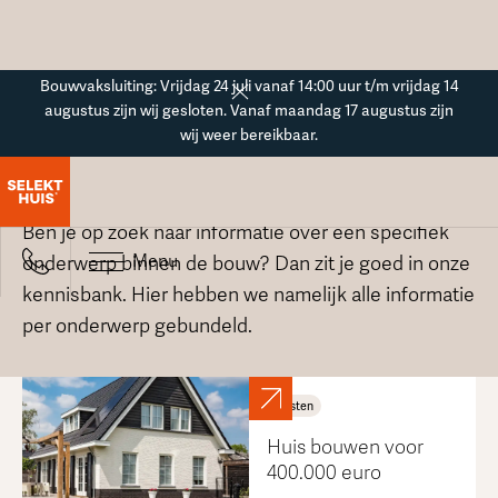
Button Text
Bouwvaksluiting: Vrijdag 24 juli vanaf 14:00 uur t/m vrijdag 14
augustus zijn wij gesloten. Vanaf maandag 17 augustus zijn
wij weer bereikbaar.
Ontdek onze kennisbank
Ben je op zoek naar informatie over een specifiek
Menu
onderwerp binnen de bouw? Dan zit je goed in onze
kennisbank. Hier hebben we namelijk alle informatie
per onderwerp gebundeld.
Kosten
Huis bouwen voor
400.000 euro