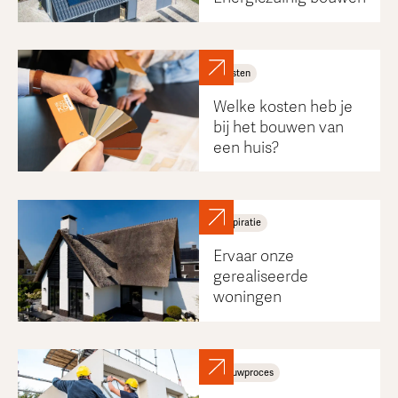
Kosten
Welke kosten heb je
bij het bouwen van
een huis?
Inspiratie
Ervaar onze
gerealiseerde
woningen
Bouwproces