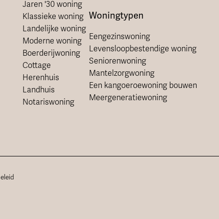
Jaren '30 woning
Woningtypen
Klassieke woning
Landelijke woning
Eengezinswoning
Moderne woning
Levensloopbestendige woning
Boerderijwoning
Seniorenwoning
Cottage
Mantelzorgwoning
Herenhuis
Een kangoeroewoning bouwen
Landhuis
Meergeneratiewoning
Notariswoning
eleid