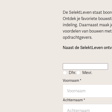
De SelektLeven staat boor
Ontdek je favoriete bouwsti
indeling. Daarnaast maak 
voordelen van bouwen met 
opdrachtgevers.
Naast de SelektLeven ontvan
Aanhef *
Dhr.
Mevr.
Voornaam *
Achternaam *