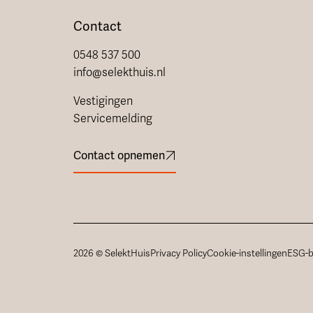
Contact
0548 537 500
info@selekthuis.nl
Vestigingen
Servicemelding
Contact opnemen
2026 © SelektHuis
Privacy Policy
Cookie-instellingen
ESG-b