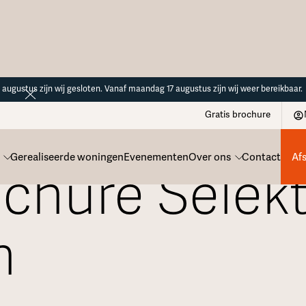
14 augustus zijn wij gesloten. Vanaf maandag 17 augustus zijn wij weer bereikbaar.
Gratis brochure
Gerealiseerde woningen
Evenementen
Over ons
Contact
Af
ochure Selek
n