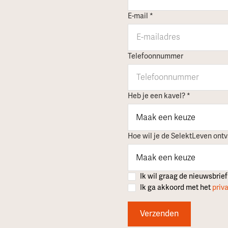
E-mail *
Telefoonnummer
Heb je een kavel? *
Hoe wil je de SelektLeven ont
Ik wil graag de nieuwsbrie
Ik ga akkoord met het
priv