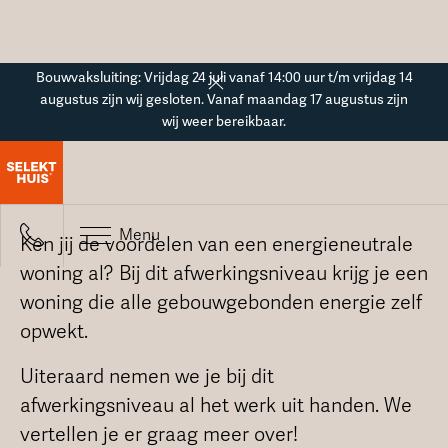
Button Text
Bouwvaksluiting: Vrijdag 24 juli vanaf 14:00 uur t/m vrijdag 14
augustus zijn wij gesloten. Vanaf maandag 17 augustus zijn
wij weer bereikbaar.
Energieneutraal bouwen
Menu
Ken jij de voordelen van een energieneutrale
woning al? Bij dit afwerkingsniveau krijg je een
woning die alle gebouwgebonden energie zelf
opwekt.
Uiteraard nemen we je bij dit
afwerkingsniveau al het werk uit handen. We
vertellen je er graag meer over!