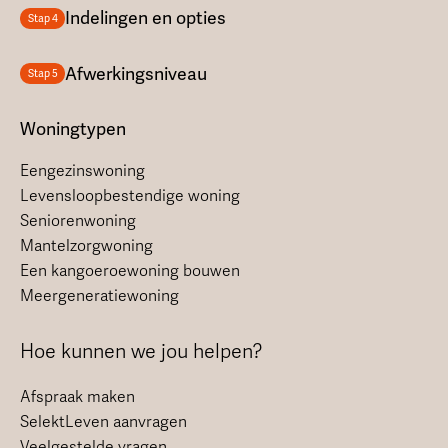
Indelingen en opties
Stap 4
Afwerkingsniveau
Stap 5
Woningtypen
Eengezinswoning
Levensloopbestendige woning
Seniorenwoning
Mantelzorgwoning
Een kangoeroewoning bouwen
Meergeneratiewoning
Hoe kunnen we jou helpen?
Afspraak maken
SelektLeven aanvragen
Veelgestelde vragen