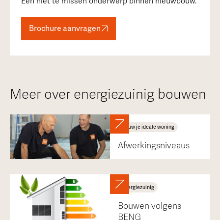
Een niet te missen onderwerp binnen nieuwbouw.
Brochure aanvragen
Meer over energiezuinig bouwen
Bouw je ideale woning
Afwerkingsniveaus
Energiezuinig
Bouwen volgens
BENG