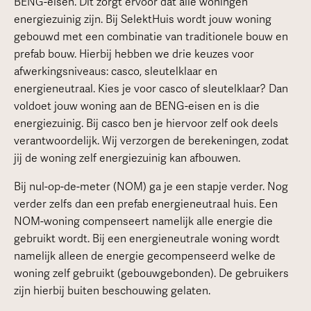
BENG-eisen. Dit zorgt ervoor dat alle woningen
energiezuinig zijn. Bij SelektHuis wordt jouw woning
gebouwd met een combinatie van traditionele bouw en
prefab bouw. Hierbij hebben we drie keuzes voor
afwerkingsniveaus: casco, sleutelklaar en
energieneutraal. Kies je voor casco of sleutelklaar? Dan
voldoet jouw woning aan de BENG-eisen en is die
energiezuinig. Bij casco ben je hiervoor zelf ook deels
verantwoordelijk. Wij verzorgen de berekeningen, zodat
jij de woning zelf energiezuinig kan afbouwen.
Bij nul-op-de-meter (NOM) ga je een stapje verder. Nog
verder zelfs dan een prefab energieneutraal huis. Een
NOM-woning compenseert namelijk alle energie die
gebruikt wordt. Bij een energieneutrale woning wordt
namelijk alleen de energie gecompenseerd welke de
woning zelf gebruikt (gebouwgebonden). De gebruikers
zijn hierbij buiten beschouwing gelaten.