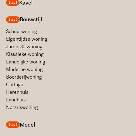
Kavel
Stap 1
Bouwstijl
Stap 2
Schuurwoning
Eigentijdse woning
Jaren '30 woning
Klassieke woning
Landelijke woning
Moderne woning
Boerderijwoning
Cottage
Herenhuis
Landhuis
Notariswoning
Model
Stap 3