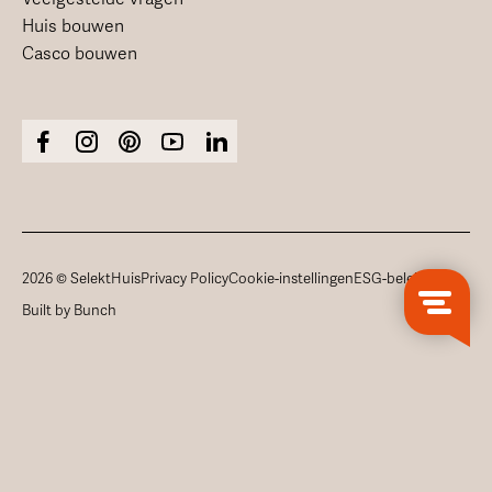
Huis bouwen
Casco bouwen
2026 © SelektHuis
Privacy Policy
Cookie-instellingen
ESG-beleid
Built by Bunch