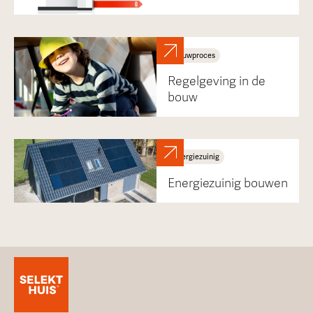
Bouwproces
Regelgeving in de
bouw
Energiezuinig
Energiezuinig bouwen