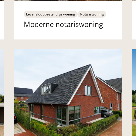
Levensloopbestendige woning
Notariswoning
Moderne notariswoning