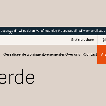
14 augustus zijn wij gesloten. Vanaf maandag 17 augustus zijn wij weer bereikbaar.
Gratis brochure
Gerealiseerde woningen
Evenementen
Over ons
Contact
Af
erde
n