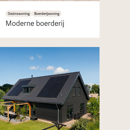
Gezinswoning
Boerderijwoning
Moderne boerderij