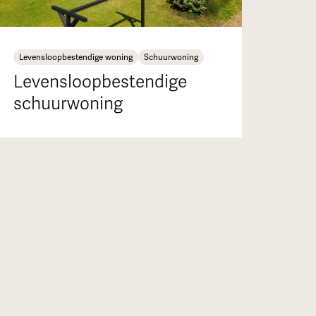
Levensloopbestendige woning
Schuurwoning
Levensloopbestendige
schuurwoning