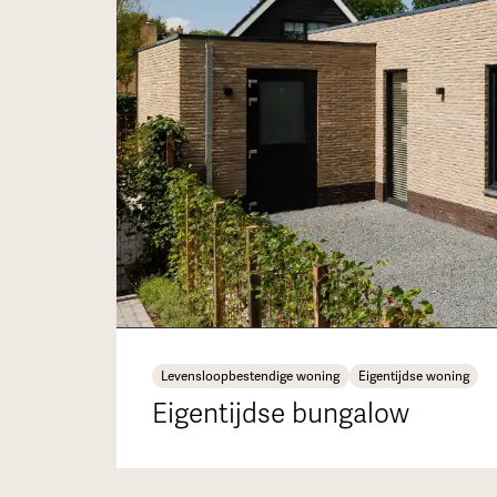
Levensloopbestendige woning
Eigentijdse woning
Eigentijdse bungalow