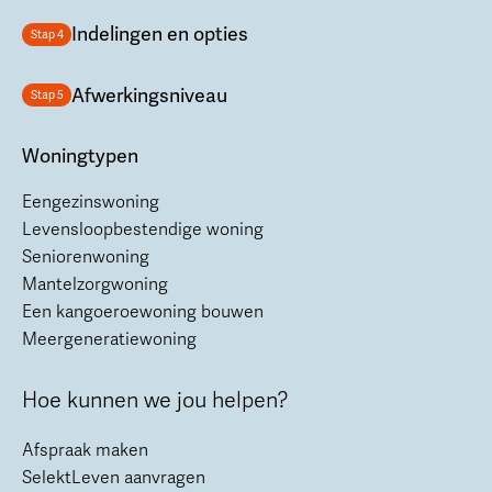
Indelingen en opties
Stap 4
Afwerkingsniveau
Stap 5
Woningtypen
Eengezinswoning
Levensloopbestendige woning
Seniorenwoning
Mantelzorgwoning
Een kangoeroewoning bouwen
Meergeneratiewoning
Hoe kunnen we jou helpen?
Afspraak maken
SelektLeven aanvragen