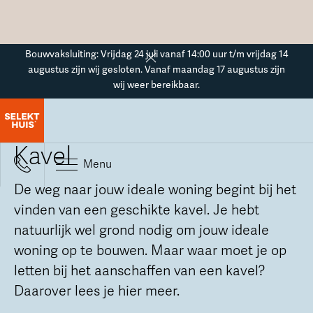
Button Text
Bouwvaksluiting: Vrijdag 24 juli vanaf 14:00 uur t/m vrijdag 14
augustus zijn wij gesloten. Vanaf maandag 17 augustus zijn
wij weer bereikbaar.
Kavel
Stap
1
/ 5
Kavel
Menu
De weg naar jouw ideale woning begint bij het
vinden van een geschikte kavel. Je hebt
natuurlijk wel grond nodig om jouw ideale
woning op te bouwen. Maar waar moet je op
letten bij het aanschaffen van een kavel?
Daarover lees je hier meer.