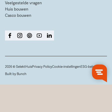
Veelgestelde vragen
Huis bouwen
Casco bouwen
2026 © SelektHuis
Privacy Policy
Cookie-instellingen
ESG-beleid
Built by Bunch