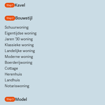
Kavel
Stap 1
Bouwstijl
Stap 2
Schuurwoning
Eigentijdse woning
Jaren '30 woning
Klassieke woning
Landelijke woning
Moderne woning
Boerderijwoning
Cottage
Herenhuis
Landhuis
Notariswoning
Model
Stap 3