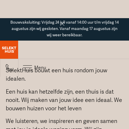
Button Text
Bouwvaksluiting: Vrijdag 24 juli vanaf 14:00 uur t/m vrijdag 14
augustus zijn wij gesloten. Vanaf maandag 17 augustus zijn
wij weer bereikbaar.
Over ons
Menu
SelektHuis bouwt een huis rondom jouw
idealen.
Een huis kan hetzelfde zijn, een thuis is dat
nooit. Wij maken van jouw idee een ideaal. We
bouwen huizen voor het leven
We luisteren, we inspireren en geven samen