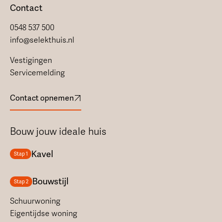
Contact
0548 537 500
info@selekthuis.nl
Vestigingen
Servicemelding
Contact opnemen
Bouw jouw ideale huis
Kavel
Stap 1
Bouwstijl
Stap 2
Schuurwoning
Eigentijdse woning