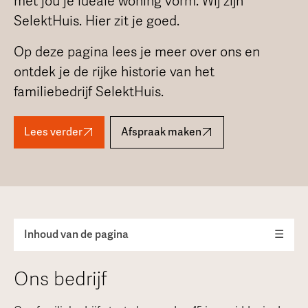
met jou je ideale woning vorm. Wij zijn
SelektHuis. Hier zit je goed.
Op deze pagina lees je meer over ons en
ontdek je de rijke historie van het
familiebedrijf SelektHuis.
Lees verder
Afspraak maken
Inhoud van de pagina
☰
Ons bedrijf