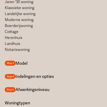
Jaren '30 woning
Klassieke woning
Landelijke woning
Moderne woning
Boerderijwoning
Cottage
Herenhuis
Landhuis
Notariswoning
Model
Stap 3
Indelingen en opties
Stap 4
Afwerkingsniveau
Stap 5
Woningtypen