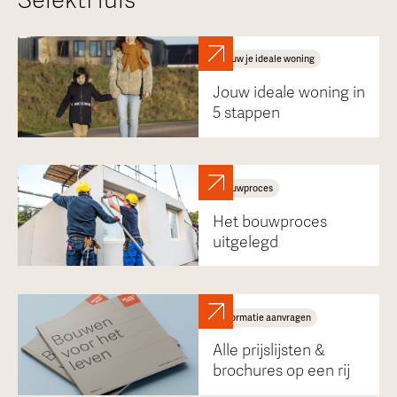
SelektHuis
Bouw je ideale woning
Jouw ideale woning in
5 stappen
Bouwproces
Het bouwproces
uitgelegd
Informatie aanvragen
Alle prijslijsten &
brochures op een rij