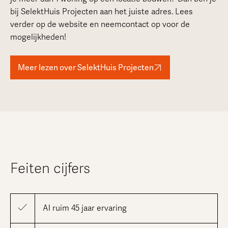
bij SelektHuis Projecten aan het juiste adres. Lees
verder op de website en neemcontact op voor de
mogelijkheden!
Meer lezen over SelektHuis Projecten
Feiten cijfers
Al ruim 45 jaar ervaring