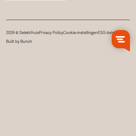
2026 © SelektHuis
Privacy Policy
Cookie-instellingen
ESG-beleid
Built by Bunch