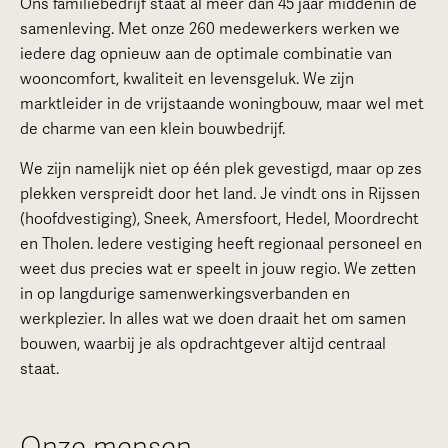
Ons familiebedrijf staat al meer dan 45 jaar middenin de
samenleving. Met onze 260 medewerkers werken we
iedere dag opnieuw aan de optimale combinatie van
wooncomfort, kwaliteit en levensgeluk. We zijn
marktleider in de vrijstaande woningbouw, maar wel met
de charme van een klein bouwbedrijf.
We zijn namelijk niet op één plek gevestigd, maar op zes
plekken verspreidt door het land. Je vindt ons in Rijssen
(hoofdvestiging), Sneek, Amersfoort, Hedel, Moordrecht
en Tholen. Iedere vestiging heeft regionaal personeel en
weet dus precies wat er speelt in jouw regio. We zetten
in op langdurige samenwerkingsverbanden en
werkplezier. In alles wat we doen draait het om samen
bouwen, waarbij je als opdrachtgever altijd centraal
staat.
Onze mensen