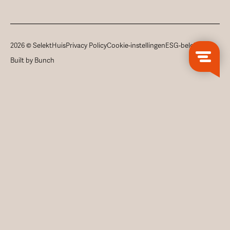
2026 © SelektHuis
Privacy Policy
Cookie-instellingen
ESG-beleid
Built by Bunch