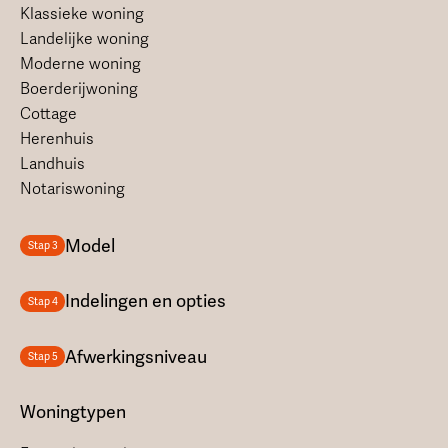
Klassieke woning
Landelijke woning
Moderne woning
Boerderijwoning
Cottage
Herenhuis
Landhuis
Notariswoning
Model
Stap 3
Indelingen en opties
Stap 4
Afwerkingsniveau
Stap 5
Woningtypen