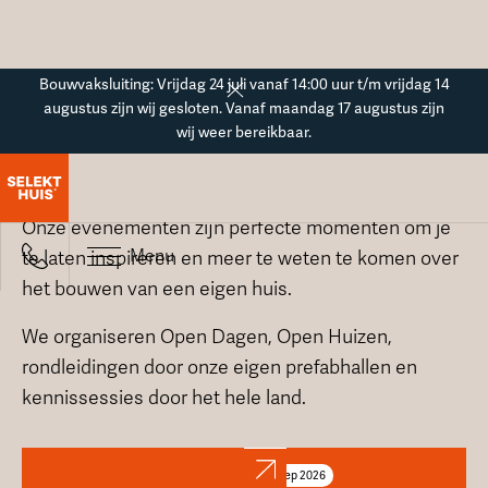
Button Text
Bouwvaksluiting: Vrijdag 24 juli vanaf 14:00 uur t/m vrijdag 14
augustus zijn wij gesloten. Vanaf maandag 17 augustus zijn
wij weer bereikbaar.
SelektHuis evenementen
Onze evenementen zijn perfecte momenten om je
Menu
te laten inspireren en meer te weten te komen over
het bouwen van een eigen huis.
We organiseren Open Dagen, Open Huizen,
rondleidingen door onze eigen prefabhallen en
kennissessies door het hele land.
4
sep
2026