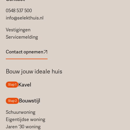
0548 537 500
info@selekthuis.nl
Vestigingen
Servicemelding
Contact opnemen
Bouw jouw ideale huis
Kavel
Stap 1
Bouwstijl
Stap 2
Schuurwoning
Eigentijdse woning
Jaren '30 woning