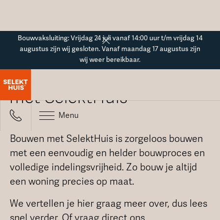
Button Text
Bouwvaksluiting: Vrijdag 24 juli vanaf 14:00 uur t/m vrijdag 14
augustus zijn wij gesloten. Vanaf maandag 17 augustus zijn
wij weer bereikbaar.
Voordelen van bouwen
met SelektHuis
Menu
Bouwen met SelektHuis is zorgeloos bouwen
met een eenvoudig en helder bouwproces en
volledige indelingsvrijheid. Zo bouw je altijd
een woning precies op maat.
We vertellen je hier graag meer over, dus lees
snel verder. Of vraag direct ons