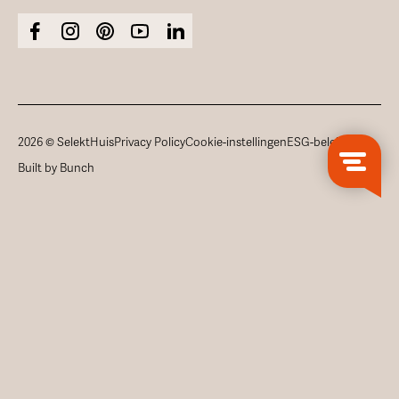
2026 © SelektHuis
Privacy Policy
Cookie-instellingen
ESG-beleid
Built by Bunch