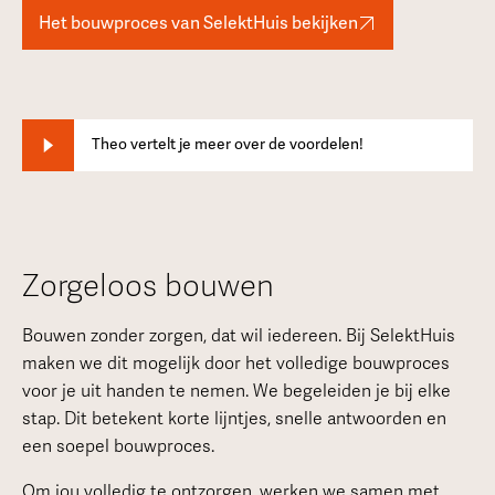
Het bouwproces van SelektHuis bekijken
Theo vertelt je meer over de voordelen!
Zorgeloos bouwen
Bouwen zonder zorgen, dat wil iedereen. Bij SelektHuis
maken we dit mogelijk door het volledige bouwproces
voor je uit handen te nemen. We begeleiden je bij elke
stap. Dit betekent korte lijntjes, snelle antwoorden en
een soepel bouwproces.
Om jou volledig te ontzorgen, werken we samen met