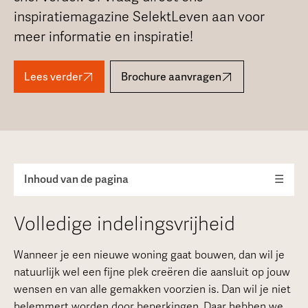
inspiratiemagazine SelektLeven aan voor
meer informatie en inspiratie!
Lees verder
Brochure aanvragen
Inhoud van de pagina
☰
Volledige indelingsvrijheid
Wanneer je een nieuwe woning gaat bouwen, dan wil je
natuurlijk wel een fijne plek creëren die aansluit op jouw
wensen en van alle gemakken voorzien is. Dan wil je niet
belemmert worden door beperkingen. Daar hebben we