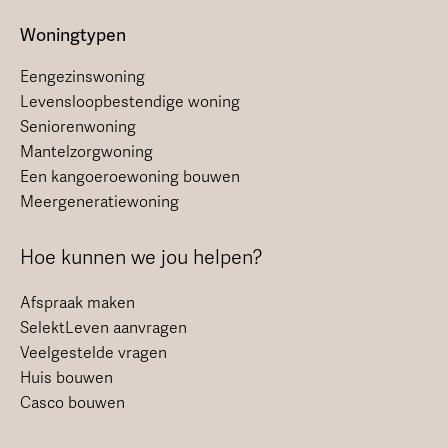
Woningtypen
Eengezinswoning
Levensloopbestendige woning
Seniorenwoning
Mantelzorgwoning
Een kangoeroewoning bouwen
Meergeneratiewoning
Hoe kunnen we jou helpen?
Afspraak maken
SelektLeven aanvragen
Veelgestelde vragen
Huis bouwen
Casco bouwen