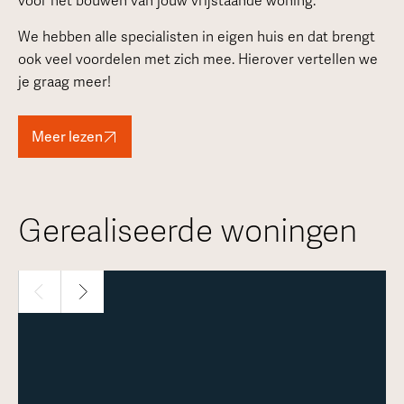
voor het bouwen van jouw vrijstaande woning.
We hebben alle specialisten in eigen huis en dat brengt
ook veel voordelen met zich mee. Hierover vertellen we
je graag meer!
Meer lezen
Gerealiseerde woningen
1 / 30
Meer over deze woning