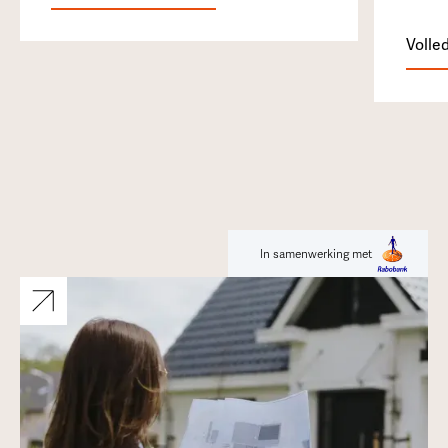
Volle
In samenwerking met