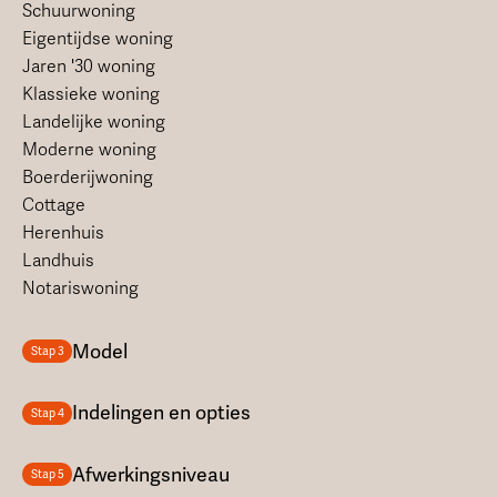
Schuurwoning
Eigentijdse woning
Jaren '30 woning
Klassieke woning
Landelijke woning
Moderne woning
Boerderijwoning
Cottage
Herenhuis
Landhuis
Notariswoning
Model
Stap 3
Indelingen en opties
Stap 4
Afwerkingsniveau
Stap 5