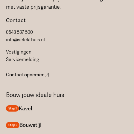
met vaste prijsgarantie.
Contact
0548 537 500
info@selekthuis.nl
Vestigingen
Servicemelding
Contact opnemen
Bouw jouw ideale huis
Kavel
Stap 1
Bouwstijl
Stap 2