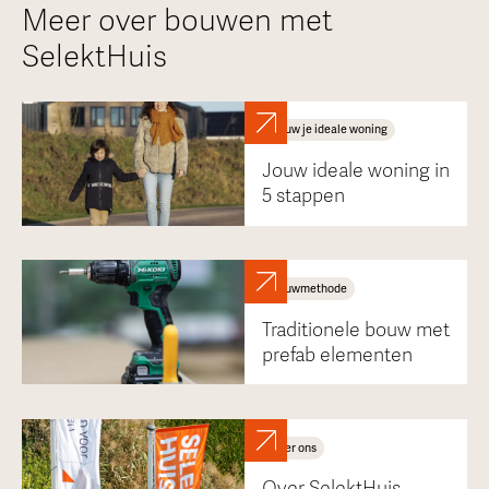
Meer over bouwen met
SelektHuis
Bouw je ideale woning
Jouw ideale woning in
5 stappen
Bouwmethode
Traditionele bouw met
prefab elementen
Over ons
Over SelektHuis