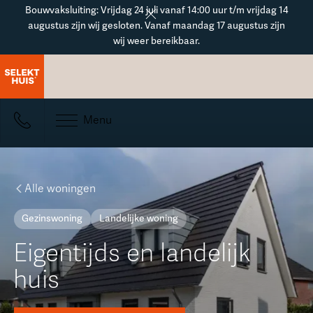
Button Text
Bouwvaksluiting: Vrijdag 24 juli vanaf 14:00 uur t/m vrijdag 14
augustus zijn wij gesloten. Vanaf maandag 17 augustus zijn
wij weer bereikbaar.
Menu
Alle woningen
Gezinswoning
Landelijke woning
Eigentijds en landelijk
huis