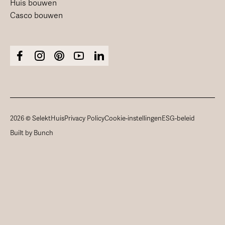
Huis bouwen
Casco bouwen
2026 © SelektHuis
Privacy Policy
Cookie-instellingen
ESG-beleid
Built by Bunch