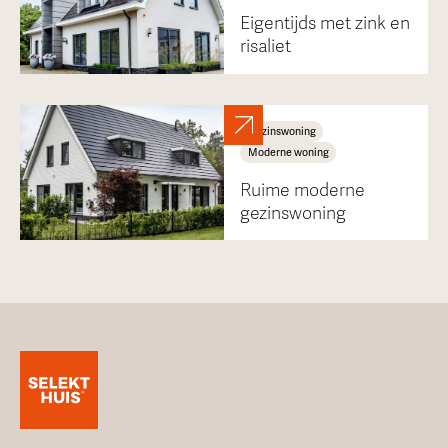
Eigentijds met zink en
risaliet
Gezinswoning
Moderne woning
Ruime moderne
gezinswoning