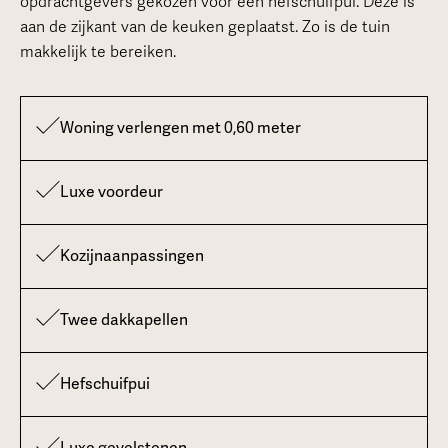
opdrachtgevers gekozen voor een hefschuifpui. Deze is
aan de zijkant van de keuken geplaatst. Zo is de tuin
makkelijk te bereiken.
Woning verlengen met 0,60 meter
Luxe voordeur
Kozijnaanpassingen
Twee dakkapellen
Hefschuifpui
Luxe gevelstenen