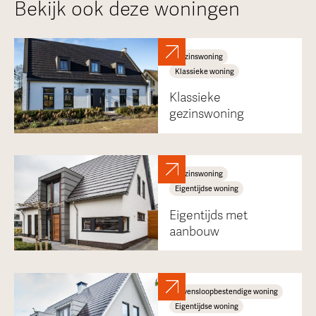
Bekijk ook deze woningen
Gezinswoning
Klassieke woning
Klassieke
gezinswoning
Gezinswoning
Eigentijdse woning
Eigentijds met
aanbouw
Levensloopbestendige woning
Eigentijdse woning