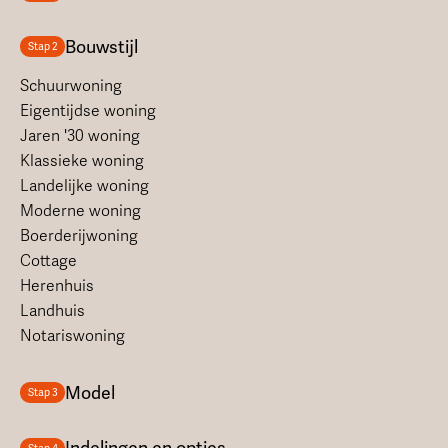
Bouwstijl
Stap 2
Schuurwoning
Eigentijdse woning
Jaren '30 woning
Klassieke woning
Landelijke woning
Moderne woning
Boerderijwoning
Cottage
Herenhuis
Landhuis
Notariswoning
Model
Stap 3