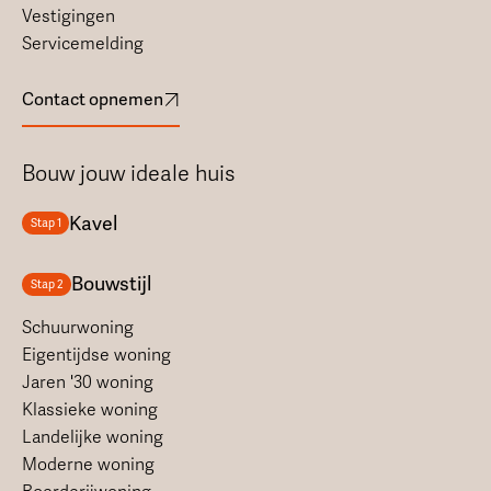
Vestigingen
Servicemelding
Contact opnemen
Bouw jouw ideale huis
Kavel
Stap 1
Bouwstijl
Stap 2
Schuurwoning
Eigentijdse woning
Jaren '30 woning
Klassieke woning
Landelijke woning
Moderne woning