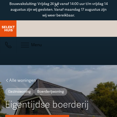
Button Text
Bouwvaksluiting: Vrijdag 24 juli vanaf 14:00 uur t/m vrijdag 14
augustus zijn wij gesloten. Vanaf maandag 17 augustus zijn
wij weer bereikbaar.
Menu
Alle woningen
Gezinswoning
Boerderijwoning
Eigentijdse boerderij