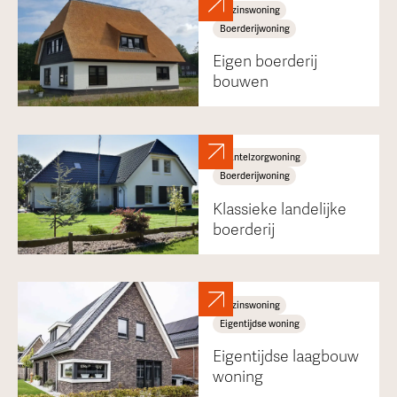
Gezinswoning
Boerderijwoning
Eigen boerderij
bouwen
Mantelzorgwoning
Boerderijwoning
Klassieke landelijke
boerderij
Gezinswoning
Eigentijdse woning
Eigentijdse laagbouw
woning