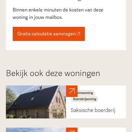
Binnen enkele minuten de kosten van deze
woning in jouw mailbox.
Gratis calculatie aanvragen
Bekijk ook deze woningen
Gezinswoning
Boerderijwoning
Saksische boerderij