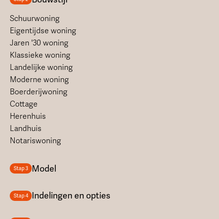
Schuurwoning
Eigentijdse woning
Jaren '30 woning
Klassieke woning
Landelijke woning
Moderne woning
Boerderijwoning
Cottage
Herenhuis
Landhuis
Notariswoning
Model
Stap 3
Indelingen en opties
Stap 4