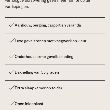
verhoogde borstwering geeft meer ruimte op de
verdiepingen.
Aanbouw, berging, carport en veranda
Luxe gevelstenen met voegwerk op kleur
Onderhoudsarme gevelbekleding
Dakhelling van 55 graden
Extra slaapkamer op zolder
Open inloopkast