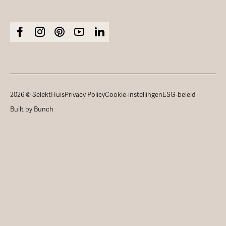
2026 © SelektHuis
Privacy Policy
Cookie-instellingen
ESG-beleid
Built by Bunch