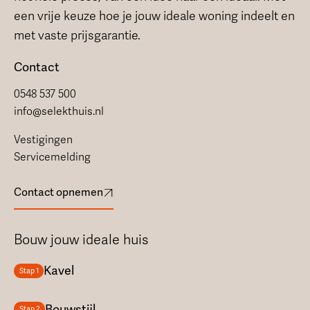
een vrije keuze hoe je jouw ideale woning indeelt en
met vaste prijsgarantie.
Contact
0548 537 500
info@selekthuis.nl
Vestigingen
Servicemelding
Contact opnemen
Bouw jouw ideale huis
Kavel
Stap 1
Bouwstijl
Stap 2