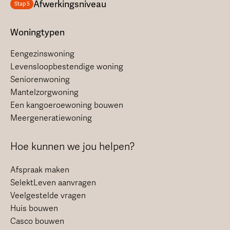
Afwerkingsniveau
Stap 5
Woningtypen
Eengezinswoning
Levensloopbestendige woning
Seniorenwoning
Mantelzorgwoning
Een kangoeroewoning bouwen
Meergeneratiewoning
Hoe kunnen we jou helpen?
Afspraak maken
SelektLeven aanvragen
Veelgestelde vragen
Huis bouwen
Casco bouwen