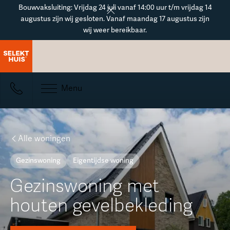
Button Text
Bouwvaksluiting: Vrijdag 24 juli vanaf 14:00 uur t/m vrijdag 14
augustus zijn wij gesloten. Vanaf maandag 17 augustus zijn
wij weer bereikbaar.
Menu
Alle woningen
Gezinswoning
Eigentijdse woning
Gezinswoning met
houten gevelbekleding