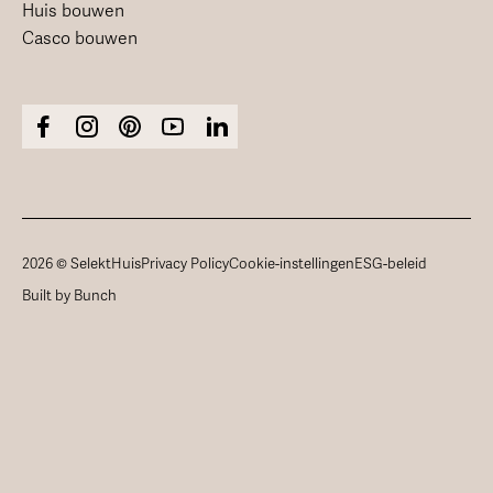
Huis bouwen
Casco bouwen
2026 © SelektHuis
Privacy Policy
Cookie-instellingen
ESG-beleid
Built by Bunch