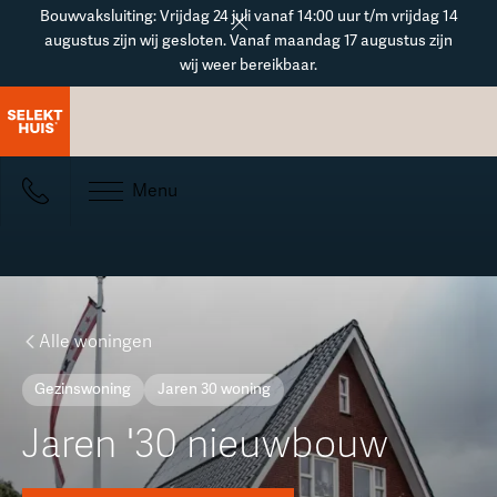
Button Text
Bouwvaksluiting: Vrijdag 24 juli vanaf 14:00 uur t/m vrijdag 14
augustus zijn wij gesloten. Vanaf maandag 17 augustus zijn
wij weer bereikbaar.
Menu
Alle woningen
Gezinswoning
Jaren 30 woning
Jaren '30 nieuwbouw