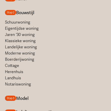
Bouwstijl
Stap 2
Schuurwoning
Eigentijdse woning
Jaren '30 woning
Klassieke woning
Landelijke woning
Moderne woning
Boerderijwoning
Cottage
Herenhuis
Landhuis
Notariswoning
Model
Stap 3