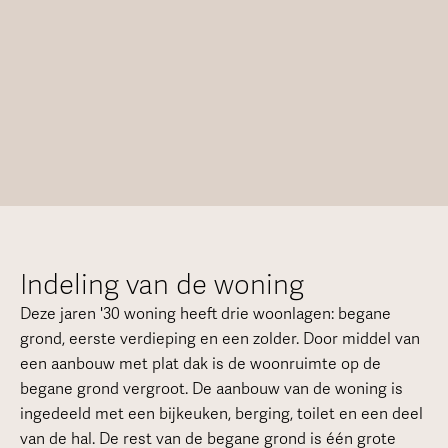
Indeling van de woning
Deze jaren '30 woning heeft drie woonlagen: begane
grond, eerste verdieping en een zolder. Door middel van
een aanbouw met plat dak is de woonruimte op de
begane grond vergroot. De aanbouw van de woning is
ingedeeld met een bijkeuken, berging, toilet en een deel
van de hal. De rest van de begane grond is één grote