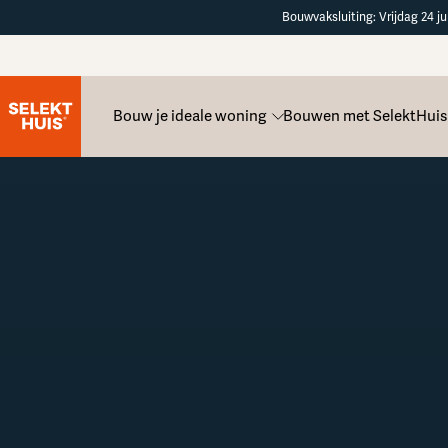
Button Text
Bouwvaksluiting: Vrijdag 24 ju
Bouw je ideale woning
Bouwen met SelektHuis