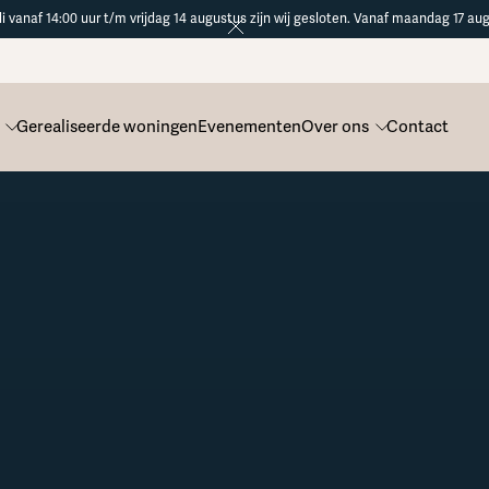
li vanaf 14:00 uur t/m vrijdag 14 augustus zijn wij gesloten. Vanaf maandag 17 aug
Gerealiseerde woningen
Evenementen
Over ons
Contact