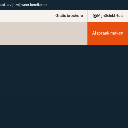
ustus zijn wij weer bereikbaar.
Gratis brochure
MijnSelektHuis
Afspraak maken