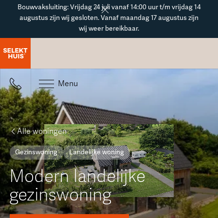
Button Text
Bouwvaksluiting: Vrijdag 24 juli vanaf 14:00 uur t/m vrijdag 14
augustus zijn wij gesloten. Vanaf maandag 17 augustus zijn
wij weer bereikbaar.
Menu
Alle woningen
Gezinswoning
Landelijke woning
Modern landelijke
gezinswoning