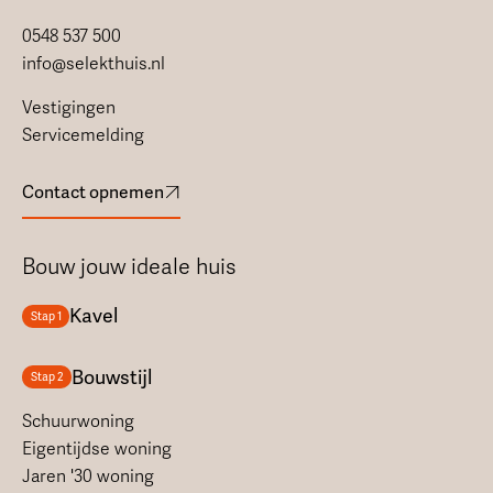
0548 537 500
info@selekthuis.nl
Vestigingen
Servicemelding
Contact opnemen
Bouw jouw ideale huis
Kavel
Stap 1
Bouwstijl
Stap 2
Schuurwoning
Eigentijdse woning
Jaren '30 woning