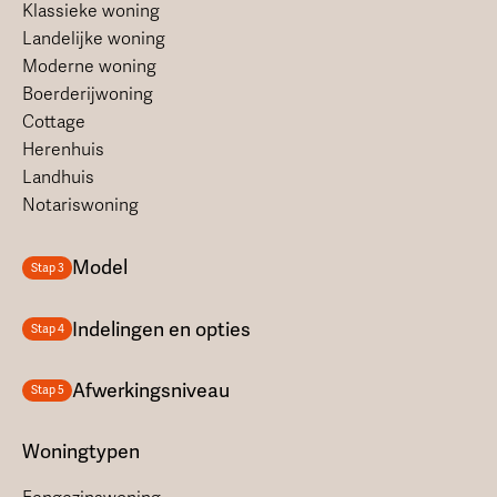
Klassieke woning
Landelijke woning
Moderne woning
Boerderijwoning
Cottage
Herenhuis
Landhuis
Notariswoning
Model
Stap 3
Indelingen en opties
Stap 4
Afwerkingsniveau
Stap 5
Woningtypen