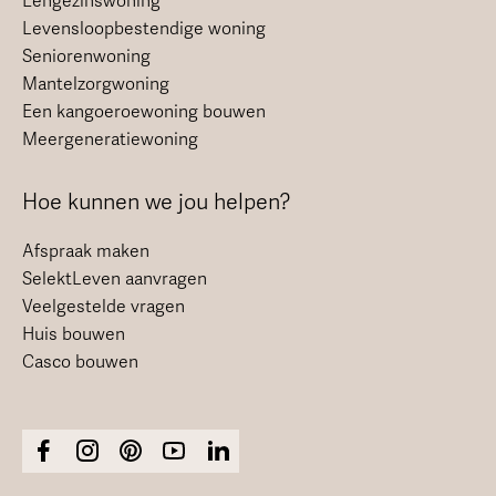
Eengezinswoning
Levensloopbestendige woning
Seniorenwoning
Mantelzorgwoning
Een kangoeroewoning bouwen
Meergeneratiewoning
Hoe kunnen we jou helpen?
Afspraak maken
SelektLeven aanvragen
Veelgestelde vragen
Huis bouwen
Casco bouwen