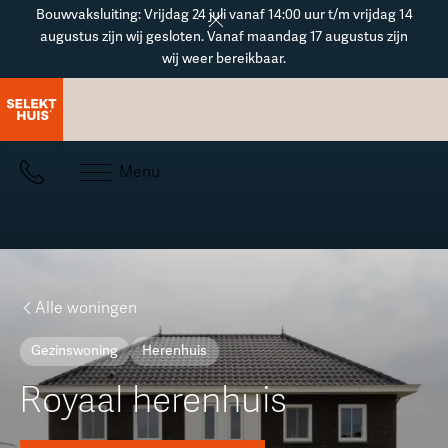
Button Text
Bouwvaksluiting: Vrijdag 24 juli vanaf 14:00 uur t/m vrijdag 14
augustus zijn wij gesloten. Vanaf maandag 17 augustus zijn
wij weer bereikbaar.
Menu
Alle woningen
Gezinswoning
Herenhuis
Royaal herenhuis