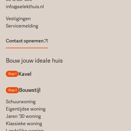
info@selekthuis.nl
Vestigingen
Servicemelding
Contact opnemen
Bouw jouw ideale huis
Kavel
Stap 1
Bouwstijl
Stap 2
Schuurwoning
Eigentijdse woning
Jaren '30 woning
Klassieke woning
Landelijke woning