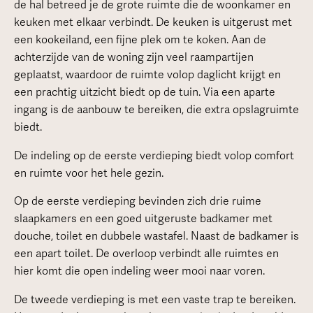
de hal betreed je de grote ruimte die de woonkamer en
keuken met elkaar verbindt. De keuken is uitgerust met
een kookeiland, een fijne plek om te koken. Aan de
achterzijde van de woning zijn veel raampartijen
geplaatst, waardoor de ruimte volop daglicht krijgt en
een prachtig uitzicht biedt op de tuin. Via een aparte
ingang is de aanbouw te bereiken, die extra opslagruimte
biedt.
De indeling op de eerste verdieping biedt volop comfort
en ruimte voor het hele gezin.
Op de eerste verdieping bevinden zich drie ruime
slaapkamers en een goed uitgeruste badkamer met
douche, toilet en dubbele wastafel. Naast de badkamer is
een apart toilet. De overloop verbindt alle ruimtes en
hier komt die open indeling weer mooi naar voren.
De tweede verdieping is met een vaste trap te bereiken.