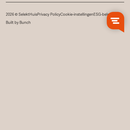
2026 © SelektHuis
Privacy Policy
Cookie-instellingen
ESG-beleid
Built by Bunch