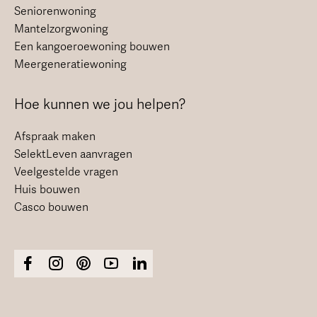
Seniorenwoning
Mantelzorgwoning
Een kangoeroewoning bouwen
Meergeneratiewoning
Hoe kunnen we jou helpen?
Afspraak maken
SelektLeven aanvragen
Veelgestelde vragen
Huis bouwen
Casco bouwen