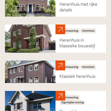
Herenhuis met rijke
details
Gezinswoning
Herenhuis
Herenhuis in
klassieke bouwstijl
Gezinswoning
Herenhuis
Klassiek herenhuis
Gezinswoning
Eigentijdse woning