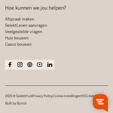
Hoe kunnen we jou helpen?
Afspraak maken
SelektLeven aanvragen
Veelgestelde vragen
Huis bouwen
Casco bouwen
2026 © SelektHuis
Privacy Policy
Cookie-instellingen
ESG-beleid
Built by Bunch