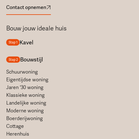
Contact opnemen
Bouw jouw ideale huis
Kavel
Stap 1
Bouwstijl
Stap 2
Schuurwoning
Eigentijdse woning
Jaren '30 woning
Klassieke woning
Landelijke woning
Moderne woning
Boerderijwoning
Cottage
Herenhuis