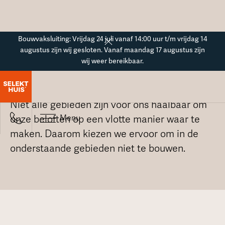
Button Text
Bouwvaksluiting: Vrijdag 24 juli vanaf 14:00 uur t/m vrijdag 14
augustus zijn wij gesloten. Vanaf maandag 17 augustus zijn
wij weer bereikbaar.
Hier bouwen wij
Niet alle gebieden zijn voor ons haalbaar om
Menu
onze beloften op een vlotte manier waar te
maken. Daarom kiezen we ervoor om in de
onderstaande gebieden niet te bouwen.