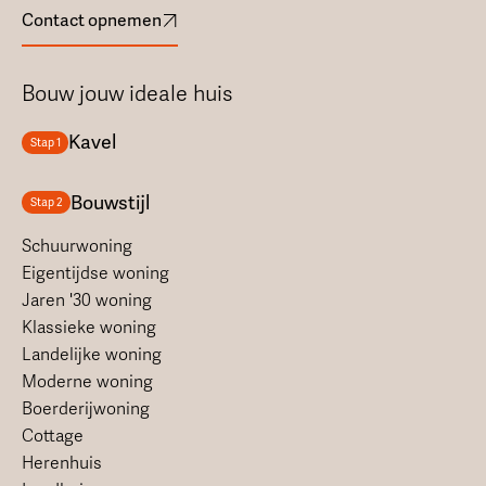
Contact opnemen
Bouw jouw ideale huis
Kavel
Stap 1
Bouwstijl
Stap 2
Schuurwoning
Eigentijdse woning
Jaren '30 woning
Klassieke woning
Landelijke woning
Moderne woning
Boerderijwoning
Cottage
Herenhuis