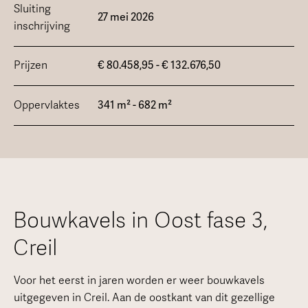
Sluiting
27 mei 2026
inschrijving
Prijzen
€ 80.458,95 - € 132.676,50
Oppervlaktes
341 m² - 682 m²
Bouwkavels in Oost fase 3,
Creil
Voor het eerst in jaren worden er weer bouwkavels
uitgegeven in Creil. Aan de oostkant van dit gezellige