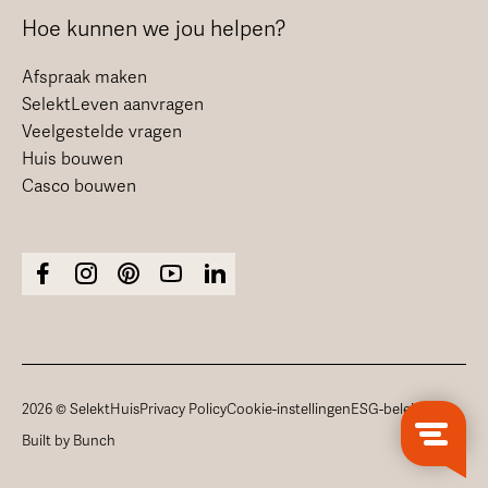
Hoe kunnen we jou helpen?
Afspraak maken
SelektLeven aanvragen
Veelgestelde vragen
Huis bouwen
Casco bouwen
2026 © SelektHuis
Privacy Policy
Cookie-instellingen
ESG-beleid
Built by Bunch