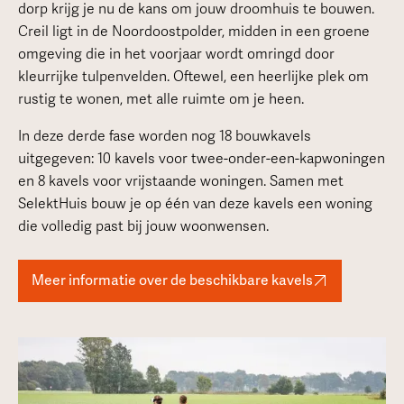
dorp krijg je nu de kans om jouw droomhuis te bouwen.
Creil ligt in de Noordoostpolder, midden in een groene
omgeving die in het voorjaar wordt omringd door
kleurrijke tulpenvelden. Oftewel, een heerlijke plek om
rustig te wonen, met alle ruimte om je heen.
In deze derde fase worden nog 18 bouwkavels
uitgegeven: 10 kavels voor twee-onder-een-kapwoningen
en 8 kavels voor vrijstaande woningen. Samen met
SelektHuis bouw je op één van deze kavels een woning
die volledig past bij jouw woonwensen.
Meer informatie over de beschikbare kavels