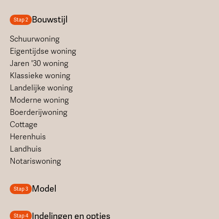
Bouwstijl
Stap 2
Schuurwoning
Eigentijdse woning
Jaren '30 woning
Klassieke woning
Landelijke woning
Moderne woning
Boerderijwoning
Cottage
Herenhuis
Landhuis
Notariswoning
Model
Stap 3
Indelingen en opties
Stap 4