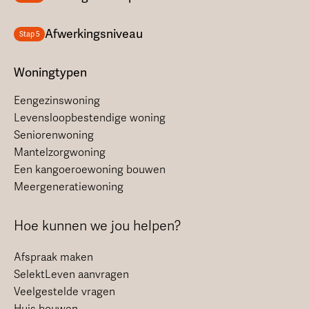
Afwerkingsniveau
Stap 5
Woningtypen
Eengezinswoning
Levensloopbestendige woning
Seniorenwoning
Mantelzorgwoning
Een kangoeroewoning bouwen
Meergeneratiewoning
Hoe kunnen we jou helpen?
Afspraak maken
SelektLeven aanvragen
Veelgestelde vragen
Huis bouwen