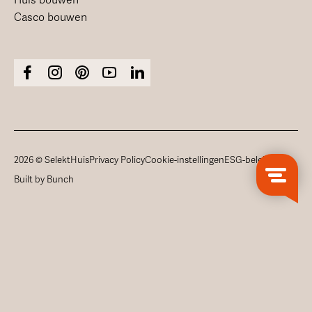
Casco bouwen
2026 © SelektHuis
Privacy Policy
Cookie-instellingen
ESG-beleid
Built by Bunch