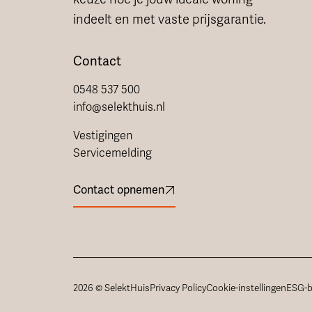
indeelt en met vaste prijsgarantie.
Contact
0548 537 500
info@selekthuis.nl
Vestigingen
Servicemelding
Contact opnemen
2026 © SelektHuis
Privacy Policy
Cookie-instellingen
ESG-b