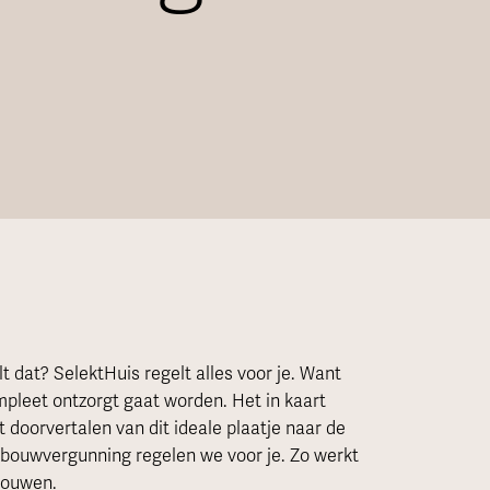
 dat? SelektHuis regelt alles voor je. Want
leet ontzorgt gaat worden. Het in kaart
doorvertalen van dit ideale plaatje naar de
bouwvergunning regelen we voor je. Zo werkt
bouwen.