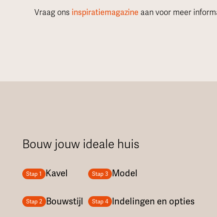
Vraag ons
inspiratiemagazine
aan voor meer informa
Bouw jouw ideale huis
Kavel
Model
Stap 1
Stap 3
Bouwstijl
Indelingen en opties
Stap 2
Stap 4