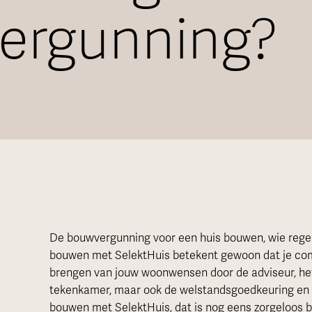
ergunning?
De bouwvergunning voor een huis bouwen, wie regelt
bouwen met SelektHuis betekent gewoon dat je comp
brengen van jouw woonwensen door de adviseur, het 
tekenkamer, maar ook de welstandsgoedkeuring en 
bouwen met SelektHuis, dat is nog eens zorgeloos 