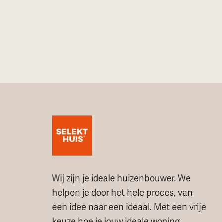
Wij zijn je ideale huizenbouwer. We
helpen je door het hele proces, van
een idee naar een ideaal. Met een vrije
keuze hoe je jouw ideale woning