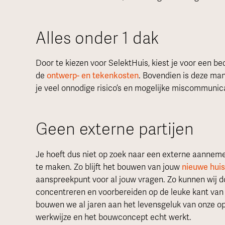
Alles onder 1 dak
Door te kiezen voor SelektHuis, kiest je voor een bedr
de
ontwerp- en tekenkosten
. Bovendien is deze ma
je veel onnodige risico’s en mogelijke miscommunica
Geen externe partijen
Je hoeft dus niet op zoek naar een externe aannemer 
te maken. Zo blijft het bouwen van jouw
nieuwe huis
aanspreekpunt voor al jouw vragen. Zo kunnen wij doen
concentreren en voorbereiden op de leuke kant va
bouwen we al jaren aan het levensgeluk van onze 
werkwijze en het bouwconcept echt werkt.