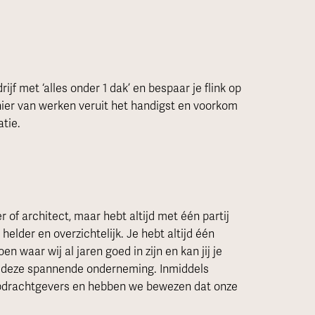
ijf met ‘alles onder 1 dak’ en bespaar je flink op
nier van werken veruit het handigst en voorkom
tie.
of architect, maar hebt altijd met één partij
helder en overzichtelijk. Je hebt altijd één
 waar wij al jaren goed in zijn en kan jij je
n deze spannende onderneming. Inmiddels
opdrachtgevers en hebben we bewezen dat onze