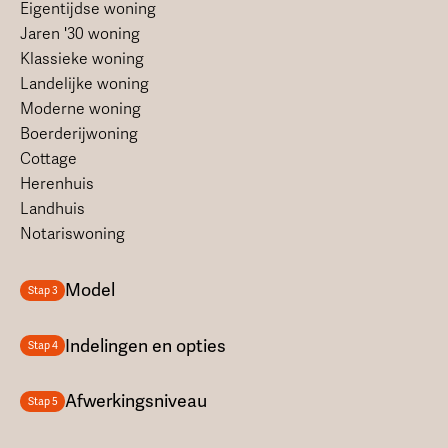
Eigentijdse woning
Jaren '30 woning
Klassieke woning
Landelijke woning
Moderne woning
Boerderijwoning
Cottage
Herenhuis
Landhuis
Notariswoning
Model
Stap 3
Indelingen en opties
Stap 4
Afwerkingsniveau
Stap 5