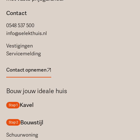
Contact
0548 537 500
info@selekthuis.nl
Vestigingen
Servicemelding
Contact opnemen
Bouw jouw ideale huis
Kavel
Stap 1
Bouwstijl
Stap 2
Schuurwoning