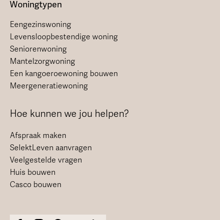
Woningtypen
Eengezinswoning
Levensloopbestendige woning
Seniorenwoning
Mantelzorgwoning
Een kangoeroewoning bouwen
Meergeneratiewoning
Hoe kunnen we jou helpen?
Afspraak maken
SelektLeven aanvragen
Veelgestelde vragen
Huis bouwen
Casco bouwen