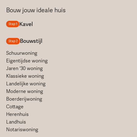
Bouw jouw ideale huis
Kavel
Stap 1
Bouwstijl
Stap 2
Schuurwoning
Eigentijdse woning
Jaren '30 woning
Klassieke woning
Landelijke woning
Moderne woning
Boerderijwoning
Cottage
Herenhuis
Landhuis
Notariswoning