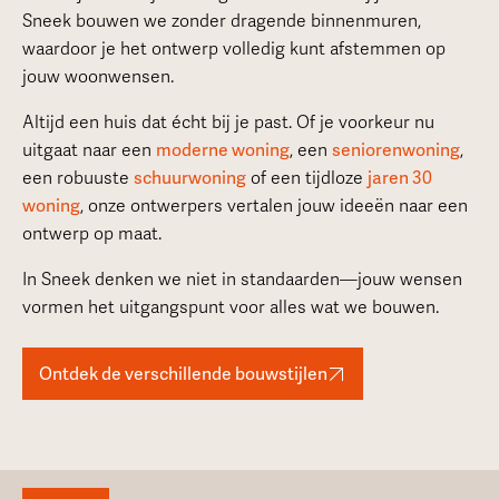
Sneek bouwen we zonder dragende binnenmuren,
waardoor je het ontwerp volledig kunt afstemmen op
jouw woonwensen.
Altijd een huis dat écht bij je past. Of je voorkeur nu
uitgaat naar een
moderne woning
, een
seniorenwoning
,
een robuuste
schuurwoning
of een tijdloze
jaren 30
woning
, onze ontwerpers vertalen jouw ideeën naar een
ontwerp op maat.
In Sneek denken we niet in standaarden—jouw wensen
vormen het uitgangspunt voor alles wat we bouwen.
Ontdek de verschillende bouwstijlen