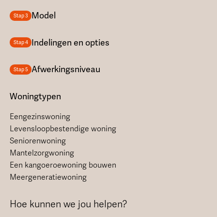
Model
Stap 3
Indelingen en opties
Stap 4
Afwerkingsniveau
Stap 5
Woningtypen
Eengezinswoning
Levensloopbestendige woning
Seniorenwoning
Mantelzorgwoning
Een kangoeroewoning bouwen
Meergeneratiewoning
Hoe kunnen we jou helpen?