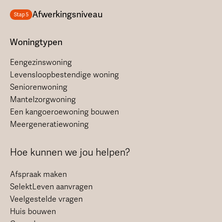
Afwerkingsniveau
Stap 5
Woningtypen
Eengezinswoning
Levensloopbestendige woning
Seniorenwoning
Mantelzorgwoning
Een kangoeroewoning bouwen
Meergeneratiewoning
Hoe kunnen we jou helpen?
Afspraak maken
SelektLeven aanvragen
Veelgestelde vragen
Huis bouwen