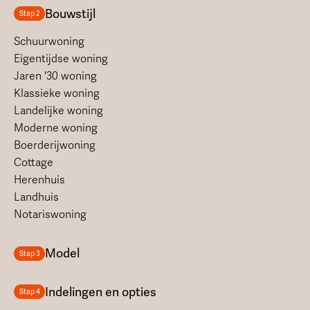
Bouwstijl
Stap 2
Schuurwoning
Eigentijdse woning
Jaren '30 woning
Klassieke woning
Landelijke woning
Moderne woning
Boerderijwoning
Cottage
Herenhuis
Landhuis
Notariswoning
Model
Stap 3
Indelingen en opties
Stap 4