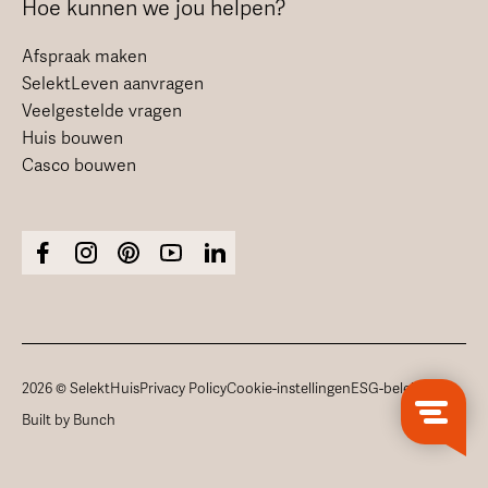
Hoe kunnen we jou helpen?
Afspraak maken
SelektLeven aanvragen
Veelgestelde vragen
Huis bouwen
Casco bouwen
2026 © SelektHuis
Privacy Policy
Cookie-instellingen
ESG-beleid
Built by Bunch