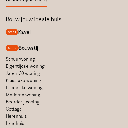
Bouw jouw ideale huis
Kavel
Stap 1
Bouwstijl
Stap 2
Schuurwoning
Eigentijdse woning
Jaren '30 woning
Klassieke woning
Landelijke woning
Moderne woning
Boerderijwoning
Cottage
Herenhuis
Landhuis