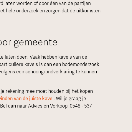
 laten worden of door één van de partijen
et hele onderzoek en zorgen dat de uitkomsten
oor gemeente
 te laten doen. Vaak hebben kavels van de
particuliere kavels is dan een bodemonderzoek
rvolgens een schoongrondverklaring te kunnen
je rekening mee moet houden bij het kopen
vinden van de juiste kavel.
Wil je graag je
el dan naar Advies en Verkoop: 0548 - 537