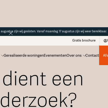
14 augustus zijn wij gesloten. Vanaf maandag 17 augustus zijn wij weer bereikbaar.
Gratis brochure
Gerealiseerde woningen
Evenementen
Over ons
Contact
Af
dient een
derzoek?