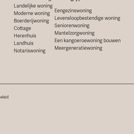
Landelijke woning
Eengezinswoning
Moderne woning
Levensloopbestendige woning
Boerderijwoning
Seniorenwoning
Cottage
Mantelzorgwoning
Herenhuis
Een kangoeroewoning bouwen
Landhuis
Meergeneratiewoning
Notariswoning
eleid