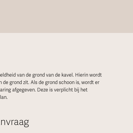
ldheid van de grond van de kavel. Hierin wordt
n de grond zit. Als de grond schoon is, wordt er
ing afgegeven. Deze is verplicht bij het
lan.
anvraag