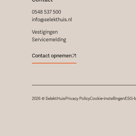
0548 537 500
info@selekthuis.nl
Vestigingen
Servicemelding
Contact opnemen
2026 © SelektHuis
Privacy Policy
Cookie-instellingen
ESG-b