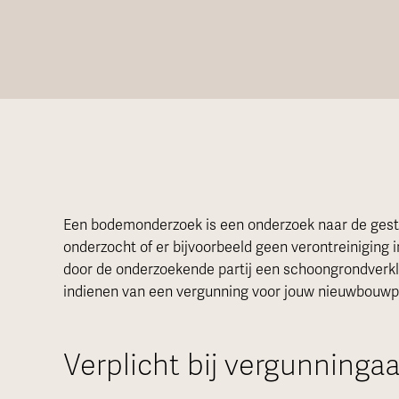
Een bodemonderzoek is een onderzoek naar de geste
onderzocht of er bijvoorbeeld geen verontreiniging i
door de onderzoekende partij een schoongrondverklar
indienen van een vergunning voor jouw nieuwbouwp
Verplicht bij vergunninga