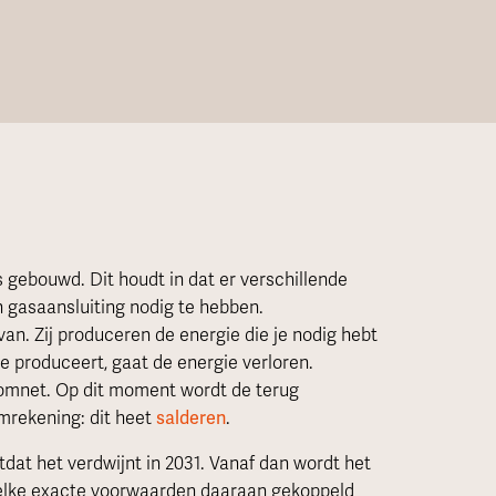
 gebouwd. Dit houdt in dat er verschillende
 gasaansluiting nodig te hebben.
van. Zij produceren de energie die je nodig hebt
je produceert, gaat de energie verloren.
oomnet. Op dit moment wordt de terug
mrekening: dit heet
salderen
.
dat het verdwijnt in 2031. Vanaf dan wordt het
Welke exacte voorwaarden daaraan gekoppeld