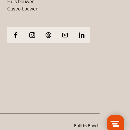
Huis bouwen
Casco bouwen
Built by Bunch