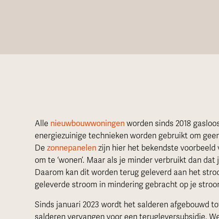
Alle
nieuwbouwwoningen
worden sinds 2018 gasloos
energiezuinige technieken worden gebruikt om geen
De
zonnepanelen
zijn hier het bekendste voorbeeld 
om te ‘wonen’. Maar als je minder verbruikt dan dat 
Daarom kan dit worden terug geleverd aan het str
geleverde stroom in mindering gebracht op je stroo
Sinds januari 2023 wordt het salderen afgebouwd tot
salderen vervangen voor een terugleversubsidie. 