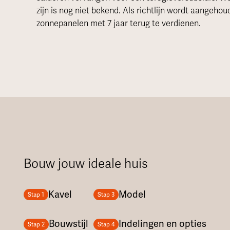
zijn is nog niet bekend. Als richtlijn wordt aangeho
zonnepanelen met 7 jaar terug te verdienen.
Bouw jouw ideale huis
Kavel
Model
Stap 1
Stap 3
Bouwstijl
Indelingen en opties
Stap 2
Stap 4