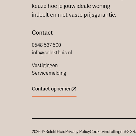
keuze hoe je jouw ideale woning
indeelt en met vaste prijsgarantie.
Contact
0548 537 500
info@selekthuis.nl
Vestigingen
Servicemelding
Contact opnemen
2026 © SelektHuis
Privacy Policy
Cookie-instellingen
ESG-b