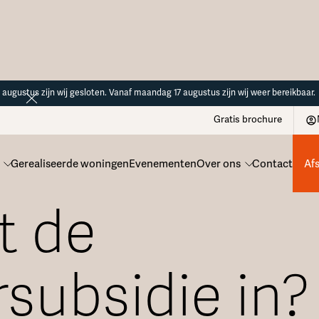
14 augustus zijn wij gesloten. Vanaf maandag 17 augustus zijn wij weer bereikbaar.
Gratis brochure
Gerealiseerde woningen
Evenementen
Over ons
Contact
Af
t de
rsubsidie in?