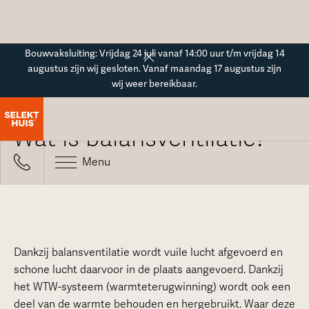
Button Text
Bouwvaksluiting: Vrijdag 24 juli vanaf 14:00 uur t/m vrijdag 14
augustus zijn wij gesloten. Vanaf maandag 17 augustus zijn
wij weer bereikbaar.
Alle veelgestelde vragen
Wat is balansventilatie?
Menu
Dankzij balansventilatie wordt vuile lucht afgevoerd en
schone lucht daarvoor in de plaats aangevoerd. Dankzij
het WTW-systeem (warmteterugwinning) wordt ook een
deel van de warmte behouden en hergebruikt. Waar deze