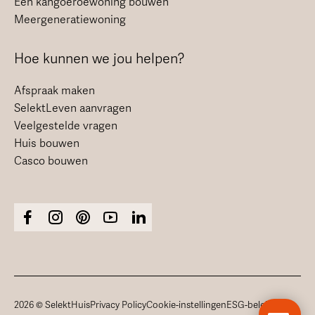
Een kangoeroewoning bouwen
Meergeneratiewoning
Hoe kunnen we jou helpen?
Afspraak maken
SelektLeven aanvragen
Veelgestelde vragen
Huis bouwen
Casco bouwen
2026 © SelektHuis
Privacy Policy
Cookie-instellingen
ESG-beleid