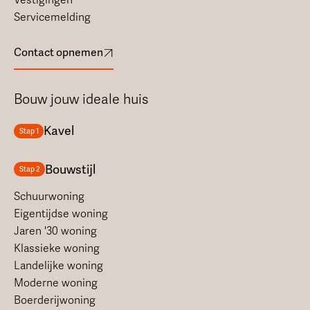
Vestigingen
Servicemelding
Contact opnemen
Bouw jouw ideale huis
Kavel
Stap 1
Bouwstijl
Stap 2
Schuurwoning
Eigentijdse woning
Jaren '30 woning
Klassieke woning
Landelijke woning
Moderne woning
Boerderijwoning