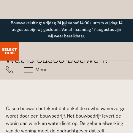
Button Text
Bouwvaksluiting: Vrijdag 24 juli vanaf 14:00 uur t/m vrijdag 14
augustus zijn wij gesloten. Vanaf maandag 17 augustus zijn
wij weer bereikbaar.
Alle veelgestelde vragen
Wat is casco bouwen?
Menu
Casco bouwen betekent dat enkel de ruwbouw verzorgd
wordt door een bouwbedrijf. Het bouwbedrijf levert de
wonin dan wind- en waterdicht op. De gehele afwerking
van de woning moet de opdrachtgever dat zelf