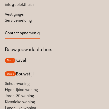
info@selekthuis.nl
Vestigingen
Servicemelding
Contact opnemen
Bouw jouw ideale huis
Kavel
Stap 1
Bouwstijl
Stap 2
Schuurwoning
Eigentijdse woning
Jaren '30 woning
Klassieke woning
Landelijke woning