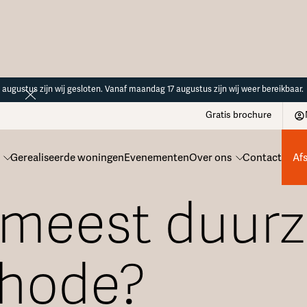
14 augustus zijn wij gesloten. Vanaf maandag 17 augustus zijn wij weer bereikbaar.
Gratis brochure
Gerealiseerde woningen
Evenementen
Over ons
Contact
Af
e meest duur
hode?