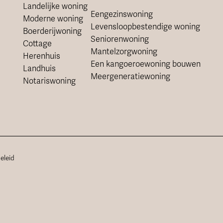
Landelijke woning
Eengezinswoning
Moderne woning
Levensloopbestendige woning
Boerderijwoning
Seniorenwoning
Cottage
Mantelzorgwoning
Herenhuis
Een kangoeroewoning bouwen
Landhuis
Meergeneratiewoning
Notariswoning
eleid