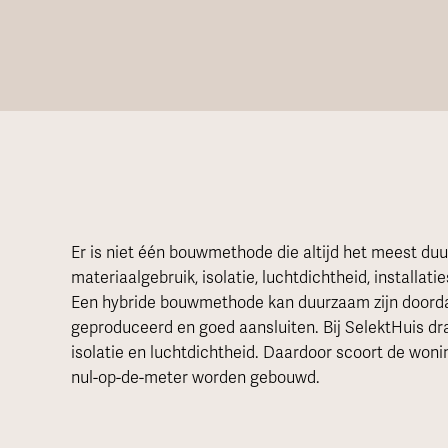
Er is niet één bouwmethode die altijd het meest du
materiaalgebruik, isolatie, luchtdichtheid, installat
Een hybride bouwmethode kan duurzaam zijn doordat
geproduceerd en goed aansluiten. Bij SelektHuis dr
isolatie en luchtdichtheid. Daardoor scoort de woni
nul-op-de-meter worden gebouwd.