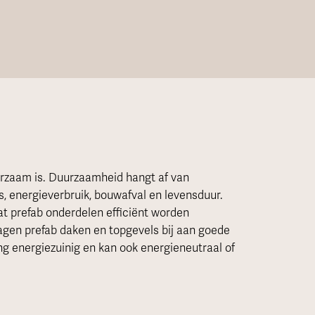
urzaam is. Duurzaamheid hangt af van
ies, energieverbruik, bouwafval en levensduur.
 prefab onderdelen efficiënt worden
agen prefab daken en topgevels bij aan goede
ng energiezuinig en kan ook energieneutraal of