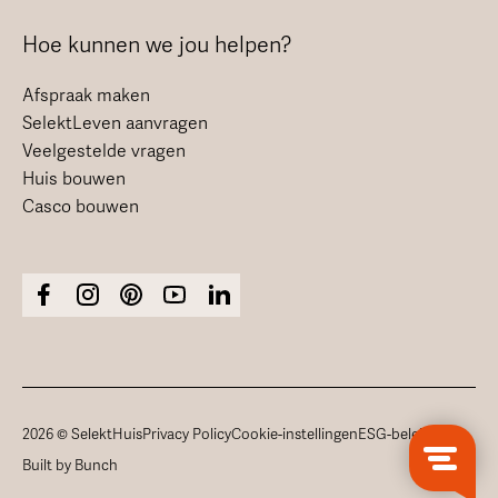
Hoe kunnen we jou helpen?
Afspraak maken
SelektLeven aanvragen
Veelgestelde vragen
Huis bouwen
Casco bouwen
2026 © SelektHuis
Privacy Policy
Cookie-instellingen
ESG-beleid
Built by Bunch