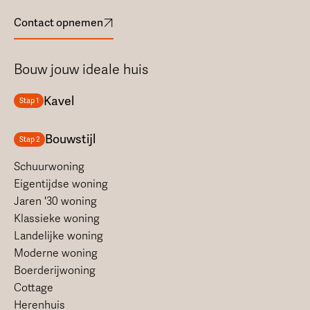
Contact opnemen
Bouw jouw ideale huis
Kavel
Stap 1
Bouwstijl
Stap 2
Schuurwoning
Eigentijdse woning
Jaren '30 woning
Klassieke woning
Landelijke woning
Moderne woning
Boerderijwoning
Cottage
Herenhuis