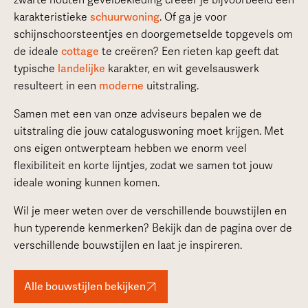
zwarte houten gevelbekleding creëer je bijvoorbeeld een
karakteristieke
schuurwoning
. Of ga je voor
schijnschoorsteentjes en doorgemetselde topgevels om
de ideale
cottage
te creëren? Een rieten kap geeft dat
typische
landelijke
karakter, en wit gevelsauswerk
resulteert in een
moderne
uitstraling.
Samen met een van onze adviseurs bepalen we de
uitstraling die jouw cataloguswoning moet krijgen. Met
ons eigen ontwerpteam hebben we enorm veel
flexibiliteit en korte lijntjes, zodat we samen tot jouw
ideale woning kunnen komen.
Wil je meer weten over de verschillende bouwstijlen en
hun typerende kenmerken? Bekijk dan de pagina over de
verschillende bouwstijlen en laat je inspireren.
Alle bouwstijlen bekijken