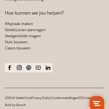
Hoe kunnen we jou helpen?
Afspraak maken
SelektLeven aanvragen
Veelgestelde vragen
Huis bouwen
Casco bouwen
2026 © SelektHuis
Privacy Policy
Cookie-instellingen
ESG-beleid
Built by Bunch