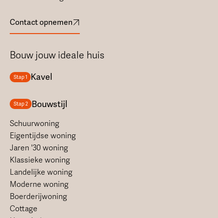
Contact opnemen
Bouw jouw ideale huis
Kavel
Stap 1
Bouwstijl
Stap 2
Schuurwoning
Eigentijdse woning
Jaren '30 woning
Klassieke woning
Landelijke woning
Moderne woning
Boerderijwoning
Cottage