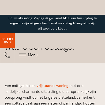
Button Text
Bouwvaksluiting: Vrijdag 24 juli vanaf 14:00 uur t/m vrijdag 14
augustus zijn wij gesloten. Vanaf maandag 17 augustus zijn
wij weer bereikbaar.
Alle veelgestelde vragen
Wat is een cottage?
Menu
Een cottage is een
vrijstaande woning
met een
landelijke, charmante uitstraling die oorspronkelijk zijn
oorsprong vindt op het Engelse platteland. Je herkent
een cottage vaak aan een rieten of pannendak, houten