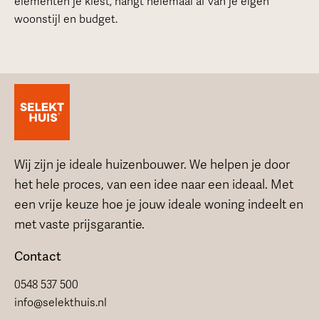
elementen je kiest, hangt helemaal af van je eigen
woonstijl en budget.
Wij zijn je ideale huizenbouwer. We helpen je door
het hele proces, van een idee naar een ideaal. Met
een vrije keuze hoe je jouw ideale woning indeelt en
met vaste prijsgarantie.
Contact
0548 537 500
info@selekthuis.nl