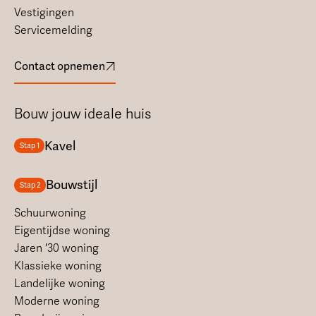
Vestigingen
Servicemelding
Contact opnemen
Bouw jouw ideale huis
Kavel
Stap 1
Bouwstijl
Stap 2
Schuurwoning
Eigentijdse woning
Jaren '30 woning
Klassieke woning
Landelijke woning
Moderne woning