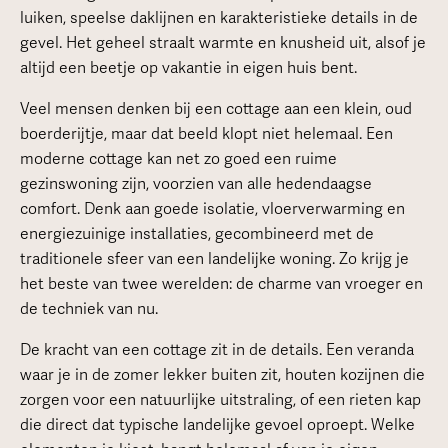
luiken, speelse daklijnen en karakteristieke details in de
gevel. Het geheel straalt warmte en knusheid uit, alsof je
altijd een beetje op vakantie in eigen huis bent.
Veel mensen denken bij een cottage aan een klein, oud
boerderijtje, maar dat beeld klopt niet helemaal. Een
moderne cottage kan net zo goed een ruime
gezinswoning zijn, voorzien van alle hedendaagse
comfort. Denk aan goede isolatie, vloerverwarming en
energiezuinige installaties, gecombineerd met de
traditionele sfeer van een landelijke woning. Zo krijg je
het beste van twee werelden: de charme van vroeger en
de techniek van nu.
De kracht van een cottage zit in de details. Een veranda
waar je in de zomer lekker buiten zit, houten kozijnen die
zorgen voor een natuurlijke uitstraling, of een rieten kap
die direct dat typische landelijke gevoel oproept. Welke