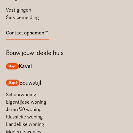
Vestigingen
Servicemelding
Contact opnemen
Bouw jouw ideale huis
Kavel
Stap 1
Bouwstijl
Stap 2
Schuurwoning
Eigentijdse woning
Jaren '30 woning
Klassieke woning
Landelijke woning
Moderne woning