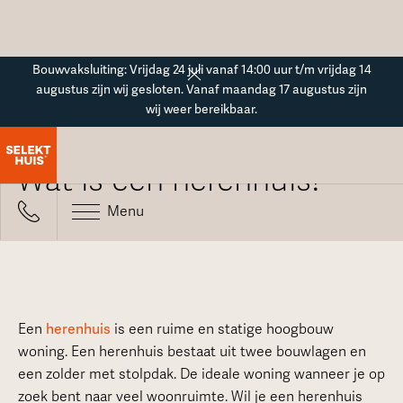
Button Text
Bouwvaksluiting: Vrijdag 24 juli vanaf 14:00 uur t/m vrijdag 14
augustus zijn wij gesloten. Vanaf maandag 17 augustus zijn
wij weer bereikbaar.
Alle veelgestelde vragen
Wat is een herenhuis?
Menu
Een
herenhuis
is een ruime en statige hoogbouw
woning. Een herenhuis bestaat uit twee bouwlagen en
een zolder met stolpdak. De ideale woning wanneer je op
zoek bent naar veel woonruimte. Wil je een herenhuis