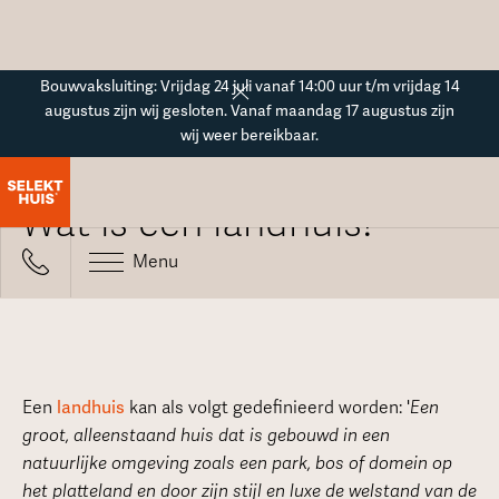
Button Text
Bouwvaksluiting: Vrijdag 24 juli vanaf 14:00 uur t/m vrijdag 14
augustus zijn wij gesloten. Vanaf maandag 17 augustus zijn
wij weer bereikbaar.
Alle veelgestelde vragen
Wat is een landhuis?
Menu
Een
landhuis
kan als volgt gedefinieerd worden: '
Een
groot, alleenstaand huis dat is gebouwd in een
natuurlijke omgeving zoals een park, bos of domein op
het platteland en door zijn stijl en luxe de welstand van de