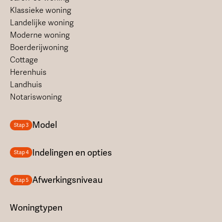
Klassieke woning
Landelijke woning
Moderne woning
Boerderijwoning
Cottage
Herenhuis
Landhuis
Notariswoning
Model
Stap 3
Indelingen en opties
Stap 4
Afwerkingsniveau
Stap 5
Woningtypen