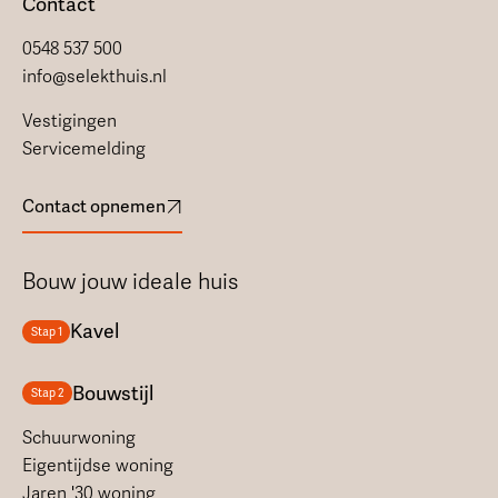
Contact
0548 537 500
info@selekthuis.nl
Vestigingen
Servicemelding
Contact opnemen
Bouw jouw ideale huis
Kavel
Stap 1
Bouwstijl
Stap 2
Schuurwoning
Eigentijdse woning
Jaren '30 woning