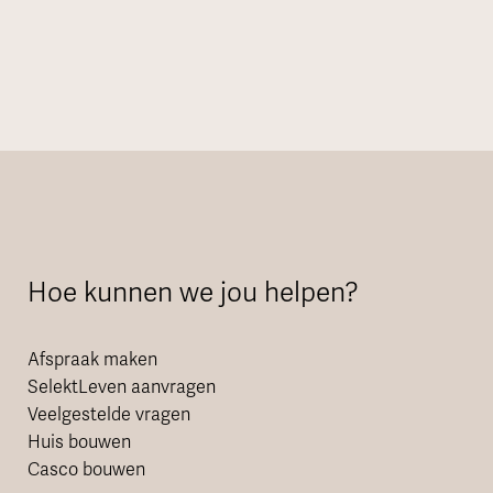
Hoe kunnen we jou helpen?
Afspraak maken
SelektLeven aanvragen
Veelgestelde vragen
Huis bouwen
Casco bouwen