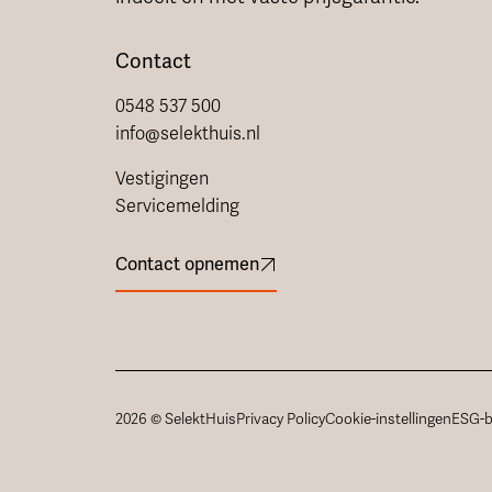
Contact
0548 537 500
info@selekthuis.nl
Vestigingen
Servicemelding
Contact opnemen
2026 © SelektHuis
Privacy Policy
Cookie-instellingen
ESG-b