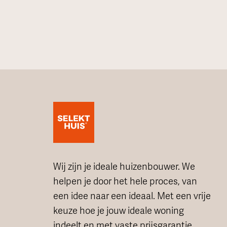
Wij zijn je ideale huizenbouwer. We
helpen je door het hele proces, van
een idee naar een ideaal. Met een vrije
keuze hoe je jouw ideale woning
indeelt en met vaste prijsgarantie.