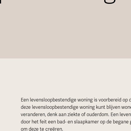
Een levensloopbestendige woning is voorbereid op 
deze levensloopbestendige woning kunt blijven wo
veranderen, denk aan ziekte of ouderdom. Een lev
door het feit een bad- en slaapkamer op de begane g
om deze te creëren.