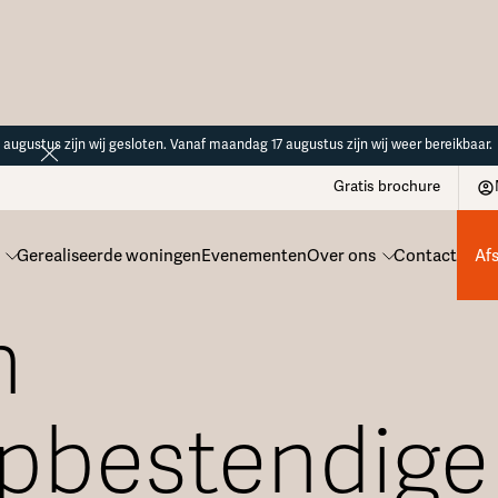
14 augustus zijn wij gesloten. Vanaf maandag 17 augustus zijn wij weer bereikbaar.
Gratis brochure
Gerealiseerde woningen
Evenementen
Over ons
Contact
Af
n
opbestendige