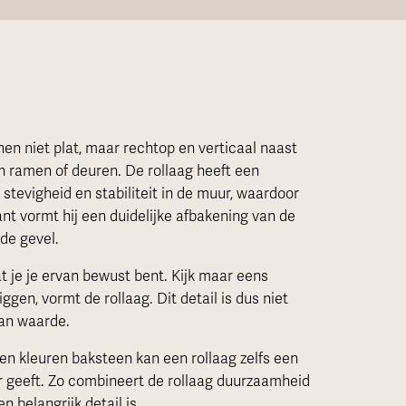
en niet plat, maar rechtop en verticaal naast
en ramen of deuren. De rollaag heeft een
 stevigheid en stabiliteit in de muur, waardoor
nt vormt hij een duidelijke afbakening van de
 de gevel.
t je je ervan bewust bent. Kijk maar eens
iggen, vormt de rollaag. Dit detail is dus niet
van waarde.
n kleuren baksteen kan een rollaag zelfs een
r geeft. Zo combineert de rollaag duurzaamheid
n belangrijk detail is.