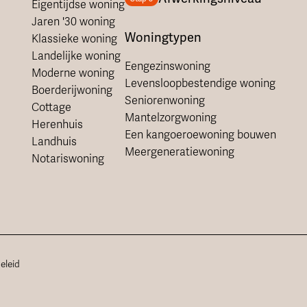
Eigentijdse woning
Jaren '30 woning
Woningtypen
Klassieke woning
Landelijke woning
Eengezinswoning
Moderne woning
Levensloopbestendige woning
Boerderijwoning
Seniorenwoning
Cottage
Mantelzorgwoning
Herenhuis
Een kangoeroewoning bouwen
Landhuis
Meergeneratiewoning
Notariswoning
eleid