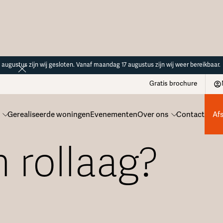
14 augustus zijn wij gesloten. Vanaf maandag 17 augustus zijn wij weer bereikbaar.
Gratis brochure
Gerealiseerde woningen
Evenementen
Over ons
Contact
Af
n rollaag?