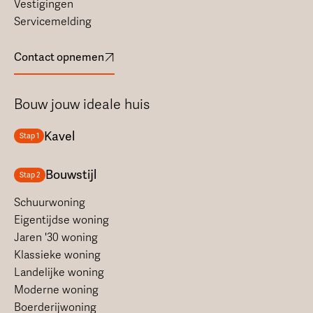
Vestigingen
Servicemelding
Contact opnemen
Bouw jouw ideale huis
Kavel
Stap 1
Bouwstijl
Stap 2
Schuurwoning
Eigentijdse woning
Jaren '30 woning
Klassieke woning
Landelijke woning
Moderne woning
Boerderijwoning