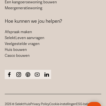
Een kangoeroewoning bouwen
Meergeneratiewoning
Hoe kunnen we jou helpen?
Afspraak maken
SelektLeven aanvragen
Veelgestelde vragen
Huis bouwen
Casco bouwen
2026 © SelektHuis
Privacy Policy
Cookie-instellingen
ESG-beleid