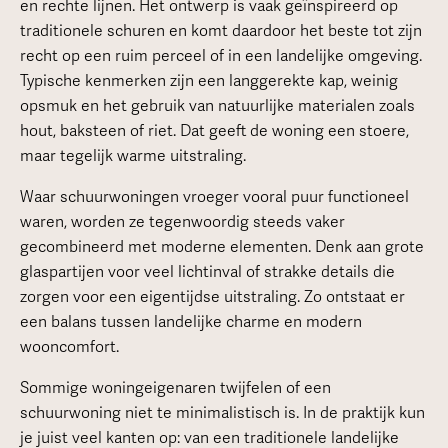
en rechte lijnen. Het ontwerp is vaak geïnspireerd op
traditionele schuren en komt daardoor het beste tot zijn
recht op een ruim perceel of in een landelijke omgeving.
Typische kenmerken zijn een langgerekte kap, weinig
opsmuk en het gebruik van natuurlijke materialen zoals
hout, baksteen of riet. Dat geeft de woning een stoere,
maar tegelijk warme uitstraling.
Waar schuurwoningen vroeger vooral puur functioneel
waren, worden ze tegenwoordig steeds vaker
gecombineerd met moderne elementen. Denk aan grote
glaspartijen voor veel lichtinval of strakke details die
zorgen voor een eigentijdse uitstraling. Zo ontstaat er
een balans tussen landelijke charme en modern
wooncomfort.
Sommige woningeigenaren twijfelen of een
schuurwoning niet te minimalistisch is. In de praktijk kun
je juist veel kanten op: van een traditionele landelijke