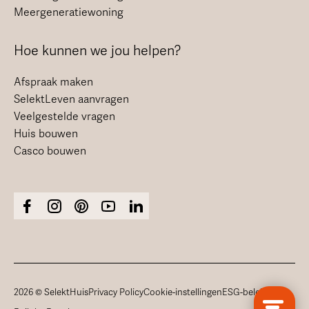
Meergeneratiewoning
Hoe kunnen we jou helpen?
Afspraak maken
SelektLeven aanvragen
Veelgestelde vragen
Huis bouwen
Casco bouwen
2026 © SelektHuis
Privacy Policy
Cookie-instellingen
ESG-beleid