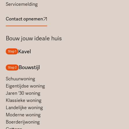
Servicemelding
Contact opnemen
Bouw jouw ideale huis
Kavel
Stap 1
Bouwstijl
Stap 2
Schuurwoning
Eigentijdse woning
Jaren '30 woning
Klassieke woning
Landelijke woning
Moderne woning
Boerderijwoning