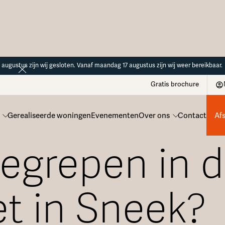
14 augustus zijn wij gesloten. Vanaf maandag 17 augustus zijn wij weer bereikbaar.
Gratis brochure
Gerealiseerde woningen
Evenementen
Over ons
Contact
Af
egrepen in d
et in Sneek?