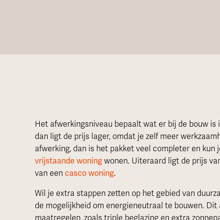
Het afwerkingsniveau bepaalt wat er bij de bouw is 
dan ligt de prijs lager, omdat je zelf meer werkzaam
afwerking, dan is het pakket veel completer en kun je
vrijstaande woning
wonen. Uiteraard ligt de prijs va
van een
casco woning
.
Wil je extra stappen zetten op het gebied van duur
de mogelijkheid om energieneutraal te bouwen. Dit
maatregelen, zoals triple beglazing en extra zonnep