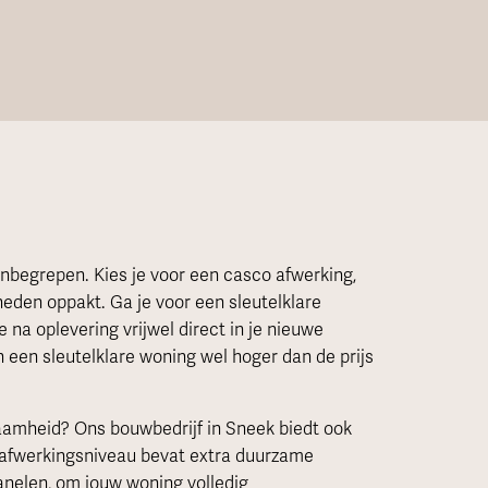
inbegrepen. Kies je voor een casco afwerking,
heden oppakt. Ga je voor een sleutelklare
 na oplevering vrijwel direct in je nieuwe
n een sleutelklare woning wel hoger dan de prijs
zaamheid? Ons bouwbedrijf in Sneek biedt ook
 afwerkingsniveau bevat extra duurzame
anelen, om jouw woning volledig