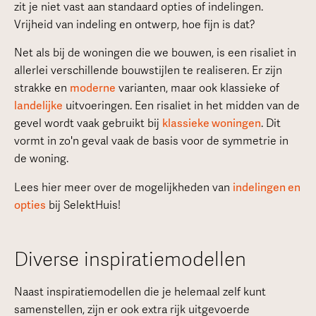
zit je niet vast aan standaard opties of indelingen.
Vrijheid van indeling en ontwerp, hoe fijn is dat?
Net als bij de woningen die we bouwen, is een risaliet in
allerlei verschillende bouwstijlen te realiseren. Er zijn
strakke en
moderne
varianten, maar ook klassieke of
landelijke
uitvoeringen. Een risaliet in het midden van de
gevel wordt vaak gebruikt bij
klassieke woningen
. Dit
vormt in zo'n geval vaak de basis voor de symmetrie in
de woning.
Lees hier meer over de mogelijkheden van
indelingen en
opties
bij SelektHuis!
Diverse inspiratiemodellen
Naast inspiratiemodellen die je helemaal zelf kunt
samenstellen, zijn er ook extra rijk uitgevoerde