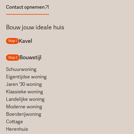
Contact opnemen
Bouw jouw ideale huis
Kavel
Stap 1
Bouwstijl
Stap 2
Schuurwoning
Eigentijdse woning
Jaren '30 woning
Klassieke woning
Landelijke woning
Moderne woning
Boerderijwoning
Cottage
Herenhuis