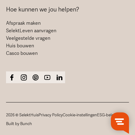
Hoe kunnen we jou helpen?
Afspraak maken
SelektLeven aanvragen
Veelgestelde vragen
Huis bouwen
Casco bouwen
2026 © SelektHuis
Privacy Policy
Cookie-instellingen
ESG-beleid
Built by Bunch