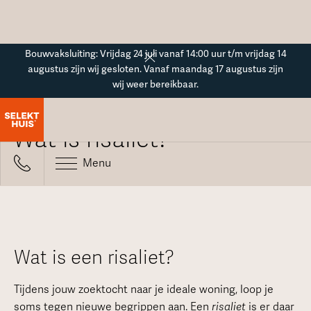
Button Text
Bouwvaksluiting: Vrijdag 24 juli vanaf 14:00 uur t/m vrijdag 14
augustus zijn wij gesloten. Vanaf maandag 17 augustus zijn
wij weer bereikbaar.
Alle veelgestelde vragen
Wat is risaliet?
Menu
Wat is een risaliet?
Tijdens jouw zoektocht naar je ideale woning, loop je
soms tegen nieuwe begrippen aan. Een
risaliet
is er daar