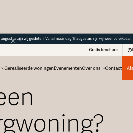
14 augustus zijn wij gesloten. Vanaf maandag 17 augustus zijn wij weer bereikbaar.
Gratis brochure
Gerealiseerde woningen
Evenementen
Over ons
Contact
Af
een
rgwoning?