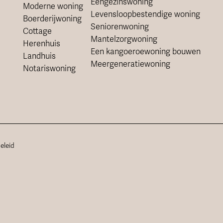
Eengezinswoning
Moderne woning
Levensloopbestendige woning
Boerderijwoning
Seniorenwoning
Cottage
Mantelzorgwoning
Herenhuis
Een kangoeroewoning bouwen
Landhuis
Meergeneratiewoning
Notariswoning
eleid