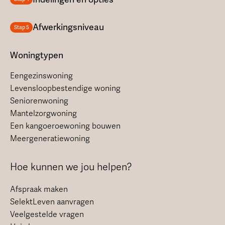
Afwerkingsniveau
Stap 5
Woningtypen
Eengezinswoning
Levensloopbestendige woning
Seniorenwoning
Mantelzorgwoning
Een kangoeroewoning bouwen
Meergeneratiewoning
Hoe kunnen we jou helpen?
Afspraak maken
SelektLeven aanvragen
Veelgestelde vragen