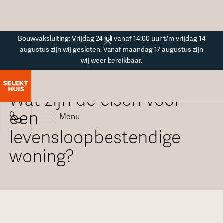
Button Text
Bouwvaksluiting: Vrijdag 24 juli vanaf 14:00 uur t/m vrijdag 14
augustus zijn wij gesloten. Vanaf maandag 17 augustus zijn
wij weer bereikbaar.
Alle veelgestelde vragen
Wat zijn de eisen voor
een
Menu
levensloopbestendige
woning?