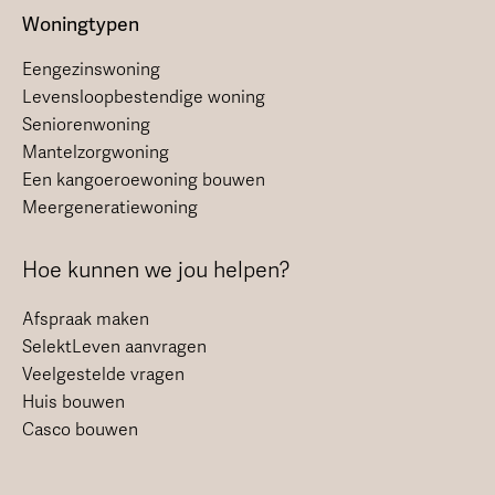
Woningtypen
Eengezinswoning
Levensloopbestendige woning
Seniorenwoning
Mantelzorgwoning
Een kangoeroewoning bouwen
Meergeneratiewoning
Hoe kunnen we jou helpen?
Afspraak maken
SelektLeven aanvragen
Veelgestelde vragen
Huis bouwen
Casco bouwen