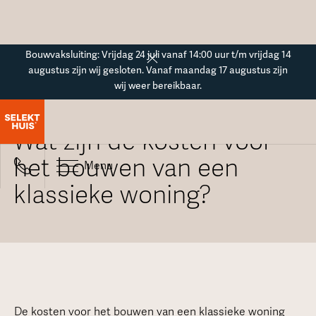
Button Text
Bouwvaksluiting: Vrijdag 24 juli vanaf 14:00 uur t/m vrijdag 14
augustus zijn wij gesloten. Vanaf maandag 17 augustus zijn
wij weer bereikbaar.
Alle veelgestelde vragen
Wat zijn de kosten voor
het bouwen van een
Menu
klassieke woning?
De kosten voor het bouwen van een klassieke woning