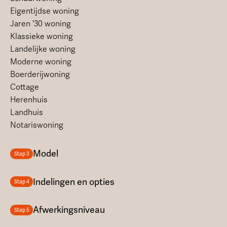
Eigentijdse woning
Jaren '30 woning
Klassieke woning
Landelijke woning
Moderne woning
Boerderijwoning
Cottage
Herenhuis
Landhuis
Notariswoning
Model
Stap 3
Indelingen en opties
Stap 4
Afwerkingsniveau
Stap 5