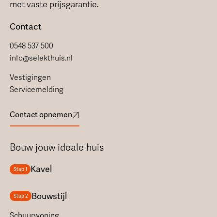
met vaste prijsgarantie.
Contact
0548 537 500
info@selekthuis.nl
Vestigingen
Servicemelding
Contact opnemen
Bouw jouw ideale huis
Kavel
Stap 1
Bouwstijl
Stap 2
Schuurwoning