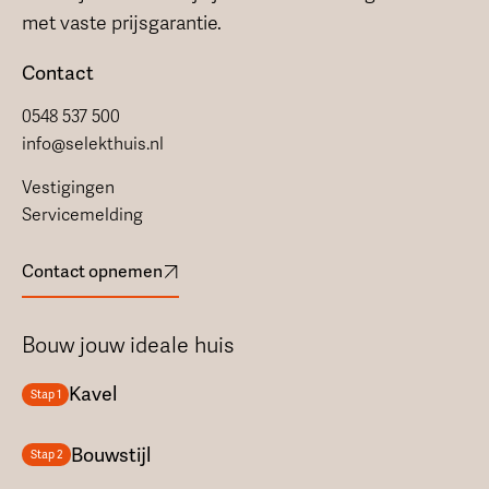
met vaste prijsgarantie.
Contact
0548 537 500
info@selekthuis.nl
Vestigingen
Servicemelding
Contact opnemen
Bouw jouw ideale huis
Kavel
Stap 1
Bouwstijl
Stap 2