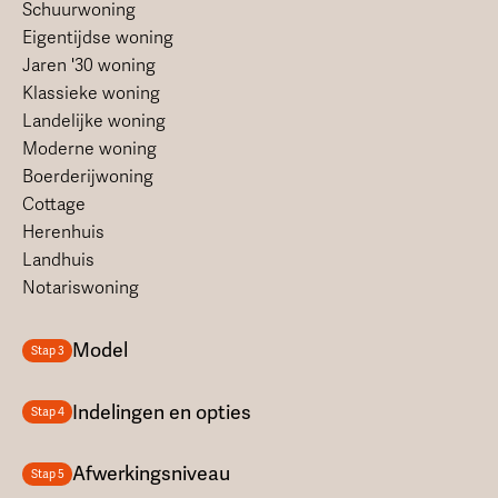
Schuurwoning
Eigentijdse woning
Jaren '30 woning
Klassieke woning
Landelijke woning
Moderne woning
Boerderijwoning
Cottage
Herenhuis
Landhuis
Notariswoning
Model
Stap 3
Indelingen en opties
Stap 4
Afwerkingsniveau
Stap 5