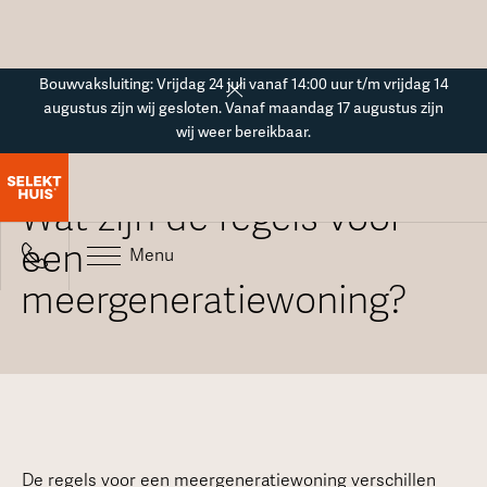
Button Text
Bouwvaksluiting: Vrijdag 24 juli vanaf 14:00 uur t/m vrijdag 14
augustus zijn wij gesloten. Vanaf maandag 17 augustus zijn
wij weer bereikbaar.
Alle veelgestelde vragen
Wat zijn de regels voor
een
Menu
meergeneratiewoning?
De regels voor een meergeneratiewoning verschillen