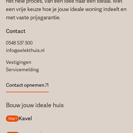
het hele proces, van een idee naar een ideaal. Met
een vrije keuze hoe je jouw ideale woning indeelt en
met vaste prijsgarantie.
Contact
0548 537 500
info@selekthuis.nl
Vestigingen
Servicemelding
Contact opnemen
Bouw jouw ideale huis
Kavel
Stap 1