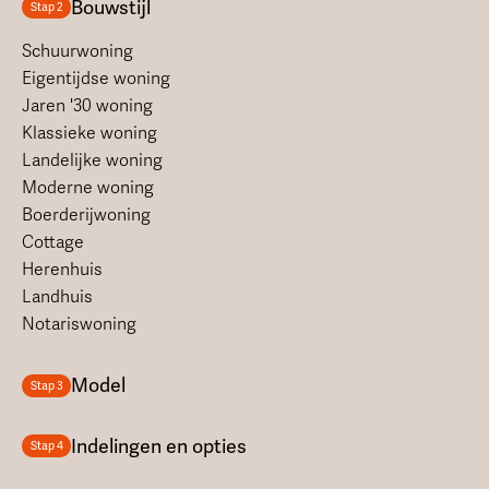
Bouwstijl
Stap 2
Schuurwoning
Eigentijdse woning
Jaren '30 woning
Klassieke woning
Landelijke woning
Moderne woning
Boerderijwoning
Cottage
Herenhuis
Landhuis
Notariswoning
Model
Stap 3
Indelingen en opties
Stap 4