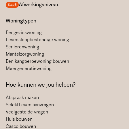
Afwerkingsniveau
Stap 5
Woningtypen
Eengezinswoning
Levensloopbestendige woning
Seniorenwoning
Mantelzorgwoning
Een kangoeroewoning bouwen
Meergeneratiewoning
Hoe kunnen we jou helpen?
Afspraak maken
SelektLeven aanvragen
Veelgestelde vragen
Huis bouwen
Casco bouwen