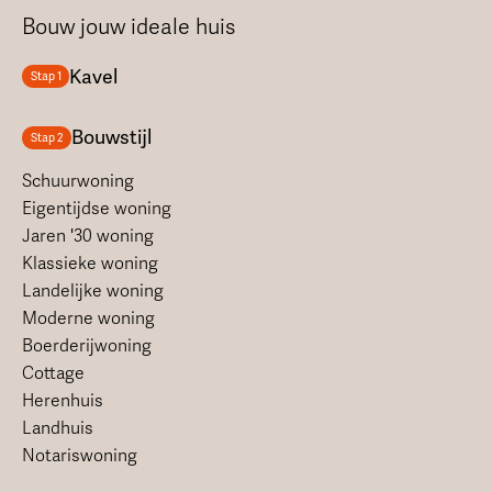
Bouw jouw ideale huis
Kavel
Stap 1
Bouwstijl
Stap 2
Schuurwoning
Eigentijdse woning
Jaren '30 woning
Klassieke woning
Landelijke woning
Moderne woning
Boerderijwoning
Cottage
Herenhuis
Landhuis
Notariswoning